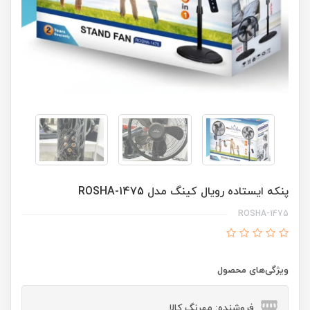
پنکه ایستاده رویال کینگ مدل ROSHA-1475
ROSHA-1475
ویژگی‌های محصول
فروشنده: مهرنگ کالا