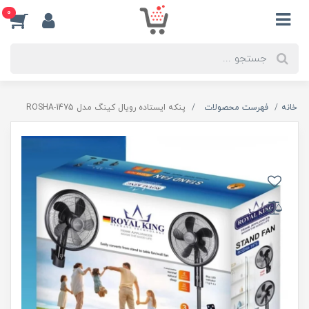
0
خانه
فهرست محصولات
پنکه ایستاده رویال کینگ مدل ROSHA-1475