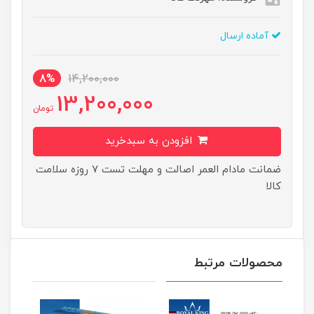
آماده ارسال
8%
14,200,000
13,200,000
تومان
افزودن به سبدخرید
ضمانت مادام العمر اصالت و مهلت تست ۷ روزه سلامت
کالا
محصولات مرتبط