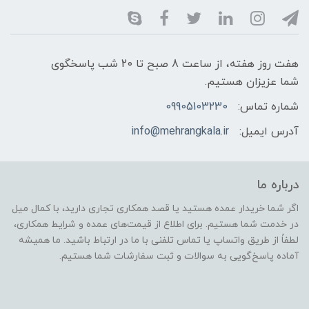
هفت روز هفته، از ساعت 8 صبح تا 20 شب پاسخگوی
شما عزیزان هستیم.
شماره تماس:
09905103230
آدرس ایمیل:
info@mehrangkala.ir
درباره ما
اگر شما خریدار عمده هستید یا قصد همکاری تجاری دارید، با کمال میل
در خدمت شما هستیم. برای اطلاع از قیمت‌های عمده و شرایط همکاری،
لطفاً از طریق واتساپ یا تماس تلفنی با ما در ارتباط باشید. ما همیشه
آماده پاسخ‌گویی به سوالات و ثبت سفارشات شما هستیم.