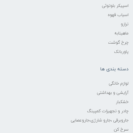
اسپیکر بلوتوثی
اسیاب قهوه
ترازو
ماهیتابه
چرخ گوشت
پاوربانک
دسته بندی ها
لوازم خانگی
آرایشی و بهداشتی
خشکبار
چادر و تجهیزات کمپینگ
جاروبرقی ،جارو شارژی،جاروعصایی
سرخ کن