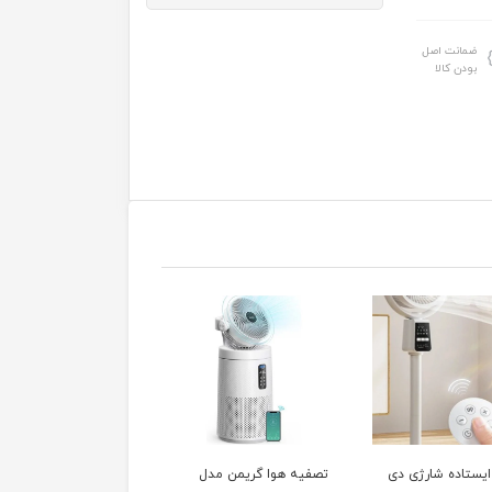
ضمانت اصل
بودن کالا
 هوا گریمن مدل
دستگاه بخور سرد بلک اند
تصفیه هوا فیلیپس مد