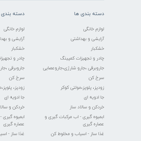
دسته بندی ها
دسته بندی 
لوازم خانگی
لوازم خانگی
آرایشی و بهداشتی
آرایشی و بهد
خشکبار
خشکبار
چادر و تجهیزات کمپینگ
چادر و تجهیز
جاروبرقی ،جارو شارژی،جاروعصایی
جاروبرقی ،جا
سرخ کن
سرخ کن
زودپز، پلوپز،مولتی کوکر
زودپز، پلوپز،
جا ادویه ای
جا ادویه ای
خردکن و سالاد ساز
خردکن و سالاد
ابمیوه گیری - اب مرکبات گیری و
ابمیوه گیری -
عصاره گیری
عصاره گیری
غذا ساز - اسیاب و مخلوط کن
غذا ساز - اس