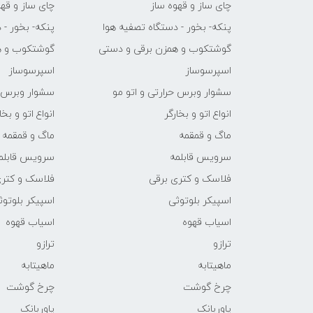
چای ساز و قهوه ساز
چای ساز و قهو
پنکه- بخور - دستگاه تصفیه هوا
پنکه- بخور - 
گوشتکوب و همزن برقی و دستی
گوشتکوب و ه
اسپرسوساز
اسپرسوساز
سشوار وبرس حرارتی و اتو مو
سشوار وبرس ح
انواع اتو و بخارگر
انواع اتو و بخا
ماگ و قمقمه
ماگ و قمقمه
سرویس قابلمه
سرویس قابلم
فلاسک و کتری برقی
فلاسک و کتری
اسپیکر بلوتوثی
اسپیکر بلوتوث
اسیاب قهوه
اسیاب قهوه
ترازو
ترازو
ماهیتابه
ماهیتابه
چرخ گوشت
چرخ گوشت
پاوربانک
پاوربانک