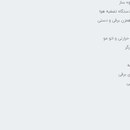
ه ساز
دستگاه تصفیه هوا
مزن برقی و دستی
رارتی و اتو مو
رگر
ه
 برقی
ی