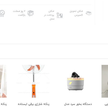
امکان تحویل
امکان
۷ روز ضمانت
اکسپرس
پرداخت در
بازگشت
محل
پنکه شارژی برقی ایستاده
پنکه ایستاده شارژی دی
تصفیه