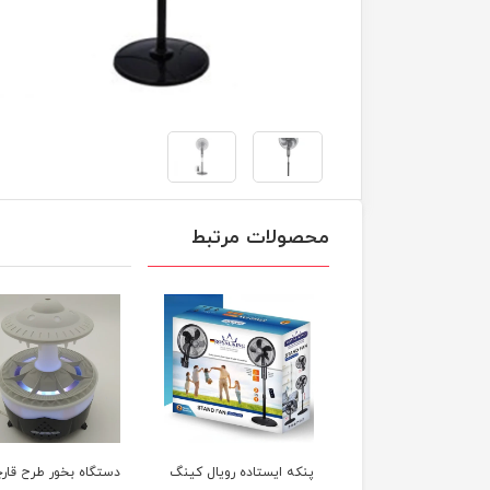
محصولات مرتبط
ه ایستاده رویال کینگ
دستگاه بخور طرح قارچی
دستگاه بخور سرد مدل