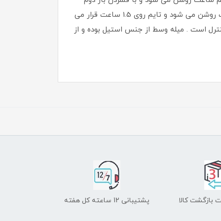
از سوی تولید کننده طراحی شده است با یک بار فشردن دکمه تایمر LED مربوط به نیم ساعت روشن می شود و با فشردن بار دوم
این زمان بعلاوه نیم ساعت شده و چراغ 1 ساعت روشن می شود و در فشردن برای سومین بار چراغ 1 ساعت و نیم ساعت روشن می شود و تایم روی 1.5 ساعت قرار می
آن قابل کنترل است . میله وسط از جنس استیل بوده و از
 بازگشت کالا
پشتیبانی 12 ساعته کل هفته