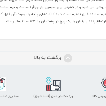
که نحوه تنظیم آن بسیار مبتکرانه 
 تا 7.5 ساعت با فواصل نیم ساعته قابل تنظیم است.کلیه کارکردهای پنکه با ریموت 
را بتوان با یک پیچ در پشت آن به 133 سانتیمتر رساند .
برگشت به بالا
ودن کالا
پرداخت در محل (فقط شیراز)
سه روز ضمانت