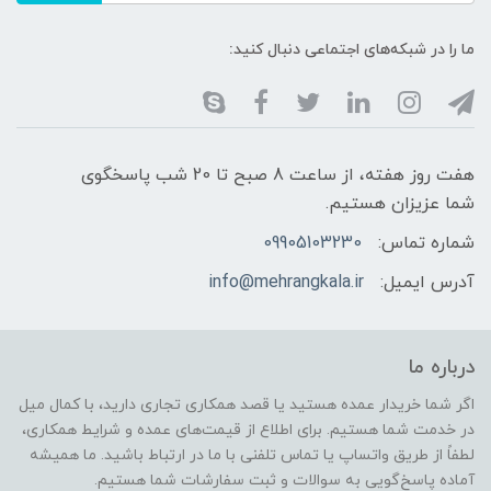
ما را در شبکه‌های اجتماعی دنبال کنید:
هفت روز هفته، از ساعت 8 صبح تا 20 شب پاسخگوی
شما عزیزان هستیم.
شماره تماس:
09905103230
آدرس ایمیل:
info@mehrangkala.ir
درباره ما
اگر شما خریدار عمده هستید یا قصد همکاری تجاری دارید، با کمال میل
در خدمت شما هستیم. برای اطلاع از قیمت‌های عمده و شرایط همکاری،
لطفاً از طریق واتساپ یا تماس تلفنی با ما در ارتباط باشید. ما همیشه
آماده پاسخ‌گویی به سوالات و ثبت سفارشات شما هستیم.