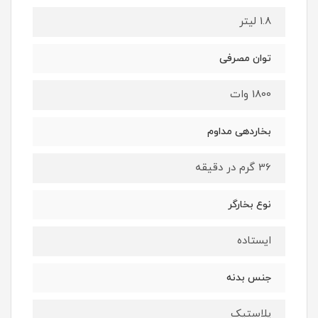
1.8 لیتر
توان مصرفی
1800 وات
بخاردهی مداوم
36 گرم در دقیقه
نوع بخارگر
ایستاده
جنس بدنه
پلاستیک