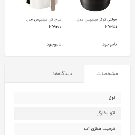
ل
مولتی کوکر فیلیپس مدل
سرخ کن فیلیپس مدل
سرخ
9285
HD9200
HD2151
ناموجود
ناموجود
نام
مشخصات
دیدگاه‌ها
نوع
اتو بخارگر
ظرفیت مخزن آب