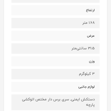
ارتفاع
1.68 متر
عرض
31.5 سانتی‌متر
وزن
3 کیلوگرم
لوازم جانبی
دستکش ایمنی, سری برس دار مختص اتوکشی
پارچه