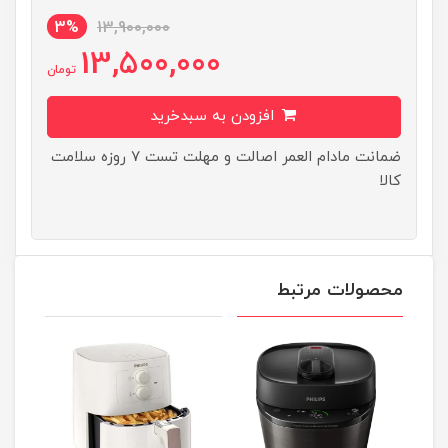
3%
13,900,000
13,500,000
تومان
افزودن به سبدخرید
ضمانت مادام العمر اصالت و مهلت تست ۷ روزه سلامت
کالا
محصولات مرتبط