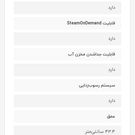
دارد
قابلیت SteamOnDemand
دارد
قابلیت جداشدن مخزن آب
دارد
سیستم رسوب‌زدایی
دارد
عمق
43.4 سانتی‌متر