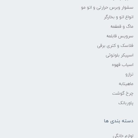
سشوار وبرس حرارتی و اتو مو
انواع اتو و بخارگر
ماگ و قمقمه
سرویس قابلمه
فلاسک و کتری برقی
اسپیکر بلوتوثی
اسیاب قهوه
ترازو
ماهیتابه
چرخ گوشت
پاوربانک
دسته بندی ها
لوازم خانگی