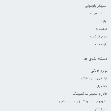
اسپیکر بلوتوثی
اسیاب قهوه
ترازو
ماهیتابه
چرخ گوشت
پاوربانک
دسته بندی ها
لوازم خانگی
آرایشی و بهداشتی
خشکبار
چادر و تجهیزات کمپینگ
جاروبرقی ،جارو شارژی،جاروعصایی
سرخ کن