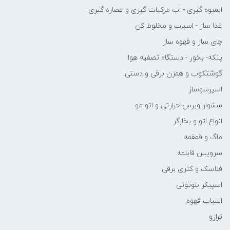
ابمیوه گیری - اب مرکبات گیری و عصاره گیری
غذا ساز - اسیاب و مخلوط کن
چای ساز و قهوه ساز
پنکه- بخور - دستگاه تصفیه هوا
گوشتکوب و همزن برقی و دستی
اسپرسوساز
سشوار وبرس حرارتی و اتو مو
انواع اتو و بخارگر
ماگ و قمقمه
سرویس قابلمه
فلاسک و کتری برقی
اسپیکر بلوتوثی
اسیاب قهوه
ترازو