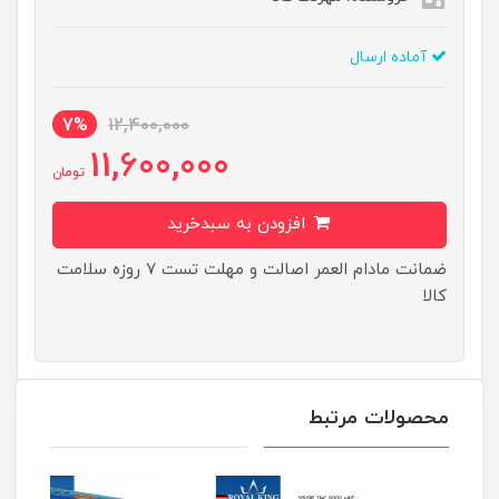
آماده ارسال
7%
12,400,000
11,600,000
تومان
افزودن به سبدخرید
ضمانت مادام العمر اصالت و مهلت تست ۷ روزه سلامت
کالا
محصولات مرتبط