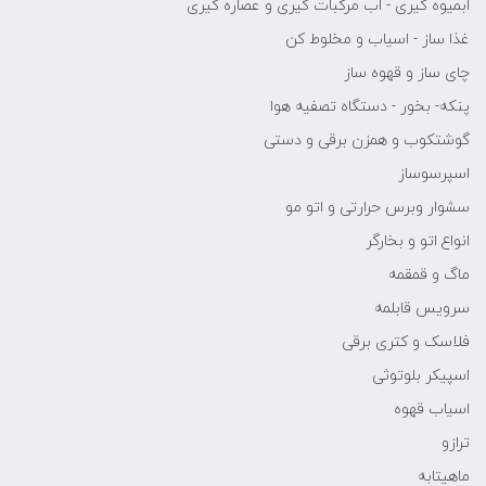
ابمیوه گیری - اب مرکبات گیری و عصاره گیری
غذا ساز - اسیاب و مخلوط کن
چای ساز و قهوه ساز
پنکه- بخور - دستگاه تصفیه هوا
گوشتکوب و همزن برقی و دستی
اسپرسوساز
سشوار وبرس حرارتی و اتو مو
انواع اتو و بخارگر
ماگ و قمقمه
سرویس قابلمه
فلاسک و کتری برقی
اسپیکر بلوتوثی
اسیاب قهوه
ترازو
ماهیتابه