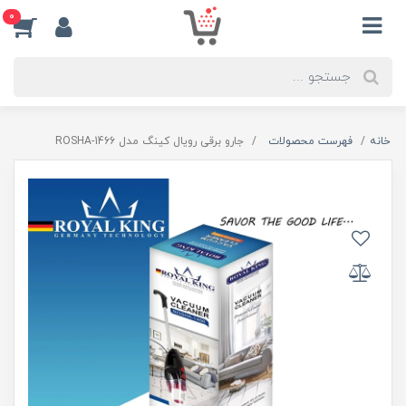
0
خانه
فهرست محصولات
جارو برقی رویال کینگ مدل ROSHA-1466