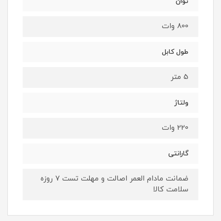
توان
800 وات
طول کابل
5 متر
ولتاژ
220 وات
گارانتی
ضمانت مادام العمر اصالت و مهلت تست ۷ روزه
سلامت کالا