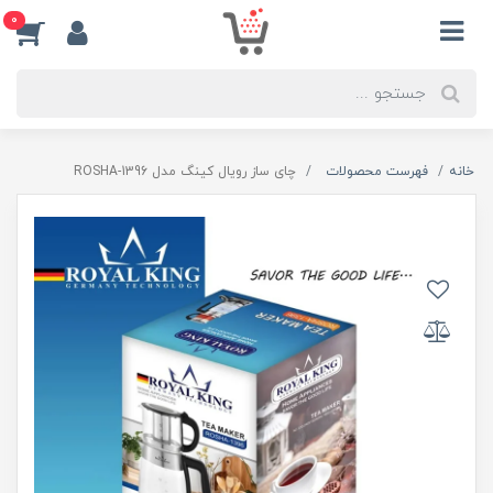
0
خانه
فهرست محصولات
چای ساز رویال کینگ مدل ROSHA-1396