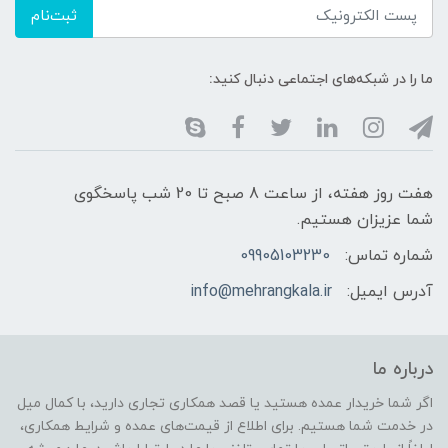
ثبت‌نام
ما را در شبکه‌های اجتماعی دنبال کنید:
هفت روز هفته، از ساعت 8 صبح تا 20 شب پاسخگوی
شما عزیزان هستیم.
شماره تماس:
09905103230
آدرس ایمیل:
info@mehrangkala.ir
درباره ما
اگر شما خریدار عمده هستید یا قصد همکاری تجاری دارید، با کمال میل
در خدمت شما هستیم. برای اطلاع از قیمت‌های عمده و شرایط همکاری،