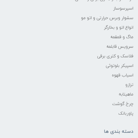
اسپرسوساز
سشوار وبرس حرارتی و اتو مو
انواع اتو و بخارگر
ماگ و قمقمه
سرویس قابلمه
فلاسک و کتری برقی
اسپیکر بلوتوثی
اسیاب قهوه
ترازو
ماهیتابه
چرخ گوشت
پاوربانک
دسته بندی ها