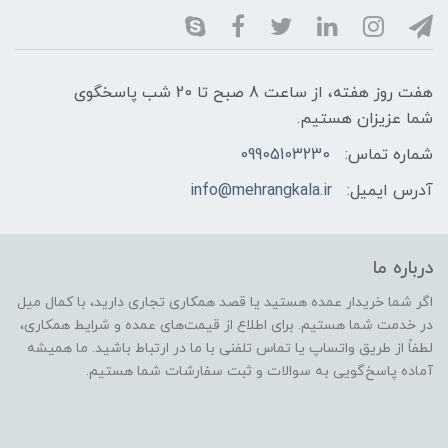
هفت روز هفته، از ساعت 8 صبح تا 20 شب پاسخگوی
شما عزیزان هستیم.
شماره تماس:
09905103230
آدرس ایمیل:
info@mehrangkala.ir
درباره ما
اگر شما خریدار عمده هستید یا قصد همکاری تجاری دارید، با کمال میل
در خدمت شما هستیم. برای اطلاع از قیمت‌های عمده و شرایط همکاری،
لطفاً از طریق واتساپ یا تماس تلفنی با ما در ارتباط باشید. ما همیشه
آماده پاسخ‌گویی به سوالات و ثبت سفارشات شما هستیم.