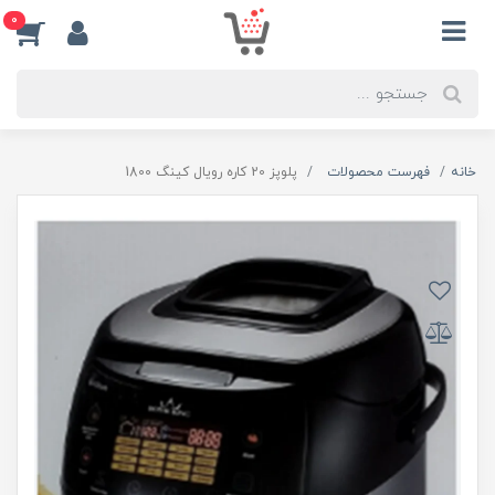
0
خانه
فهرست محصولات
پلوپز 20 کاره رویال کینگ 1800