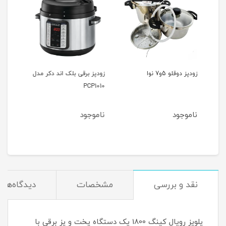
زودپز برقی بلک اند دکر مدل
زودپز برقی بلک اند دکر
مول
PCP1000
PCP1010
ناموجود
ناموجود
نا
نقد و بررسی
مشخصات
دیدگاه‌ها
پلوپز رویال کینگ 1800 یک دستگاه پخت و پز برقی با