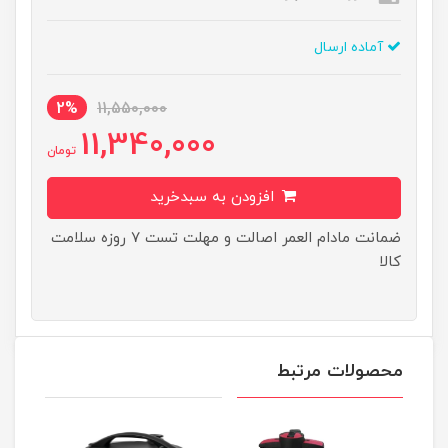
آماده ارسال
2%
11,550,000
11,340,000
تومان
افزودن به سبدخرید
ضمانت مادام العمر اصالت و مهلت تست ۷ روزه سلامت
کالا
محصولات مرتبط