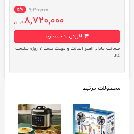
5%
9,140,000
8,720,000
تومان
افزودن به سبدخرید
ضمانت مادام العمر اصالت و مهلت تست ۷ روزه سلامت
کالا
محصولات مرتبط