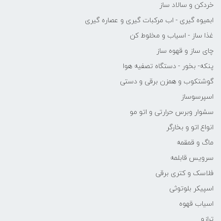
خردکن و سالاد ساز
ابمیوه گیری - اب مرکبات گیری و عصاره گیری
غذا ساز - اسیاب و مخلوط کن
چای ساز و قهوه ساز
پنکه- بخور - دستگاه تصفیه هوا
گوشتکوب و همزن برقی و دستی
اسپرسوساز
سشوار وبرس حرارتی و اتو مو
انواع اتو و بخارگر
ماگ و قمقمه
سرویس قابلمه
فلاسک و کتری برقی
اسپیکر بلوتوثی
اسیاب قهوه
ترازو