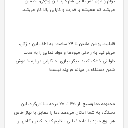
دوام و طول عمر بالایی هم دارد. این ویژگی، تضمین
می‌کند که همیشه با قدرت و کارایی بالا کار می‌کند.
قابلیت روشن ماندن تا ۲۴ ساعت:
به لطف این ویژگی،
می‌توانید به راحتی میوه‌ها و مواد غذایی را به مدت
طولانی خشک کنید. دیگر نیازی به نگرانی درباره خاموش
شدن دستگاه در میانه فرآیند نیست!
محدوده دما وسیع:
از ۳۵ تا ۷۰ درجه سانتی‌گراد، این
دستگاه به شما امکان می‌دهد دما را مطابق با نیاز خاص
هر نوع میوه یا ماده غذایی تنظیم کنید. کنترل کامل بر