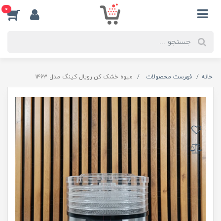
0
خانه
فهرست محصولات
میوه خشک کن رویال کینگ مدل ۱۴۶۳