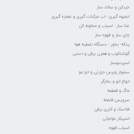
خردکن و سالاد ساز
ابمیوه گیری - اب مرکبات گیری و عصاره گیری
غذا ساز - اسیاب و مخلوط کن
چای ساز و قهوه ساز
پنکه- بخور - دستگاه تصفیه هوا
گوشتکوب و همزن برقی و دستی
اسپرسوساز
سشوار وبرس حرارتی و اتو مو
انواع اتو و بخارگر
ماگ و قمقمه
سرویس قابلمه
فلاسک و کتری برقی
اسپیکر بلوتوثی
اسیاب قهوه