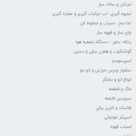
خردکن و سالاد ساز
ابمیوه گیری - اب مرکبات گیری و عصاره گیری
غذا ساز - اسیاب و مخلوط کن
چای ساز و قهوه ساز
پنکه- بخور - دستگاه تصفیه هوا
گوشتکوب و همزن برقی و دستی
اسپرسوساز
سشوار وبرس حرارتی و اتو مو
انواع اتو و بخارگر
ماگ و قمقمه
سرویس قابلمه
فلاسک و کتری برقی
اسپیکر بلوتوثی
اسیاب قهوه