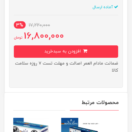
آماده ارسال
3%
17,220,000
16,800,000
تومان
افزودن به سبدخرید
ضمانت مادام العمر اصالت و مهلت تست ۷ روزه سلامت
کالا
محصولات مرتبط