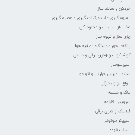
خردکن و سالاد ساز
ابمیوه گیری - اب مرکبات گیری و عصاره گیری
غذا ساز - اسیاب و مخلوط کن
چای ساز و قهوه ساز
پنکه- بخور - دستگاه تصفیه هوا
گوشتکوب و همزن برقی و دستی
اسپرسوساز
سشوار وبرس حرارتی و اتو مو
انواع اتو و بخارگر
ماگ و قمقمه
سرویس قابلمه
فلاسک و کتری برقی
اسپیکر بلوتوثی
اسیاب قهوه