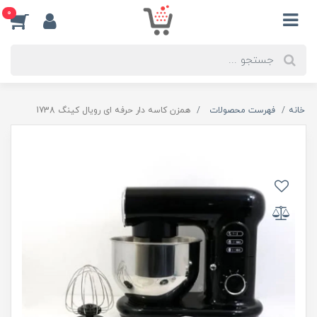
0
خانه
فهرست محصولات
همزن کاسه دار حرفه ای رویال کینگ 1738