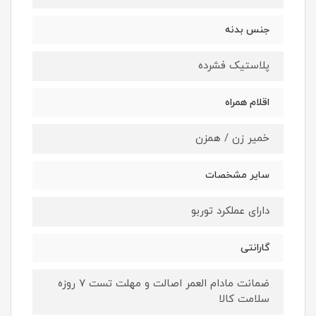
جنس بدنه
پلاستیک فشرده
اقلام همراه
خمیر زن / همزن
سایر مشخصات
دارای عملکرد توربو
گارانتی
ضمانت مادام العمر اصالت و مهلت تست ۷ روزه
سلامت کالا