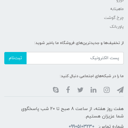
ترازو
ماهیتابه
چرخ گوشت
پاوربانک
از تخفیف‌ها و جدیدترین‌های فروشگاه ما باخبر شوید:
ثبت‌نام
ما را در شبکه‌های اجتماعی دنبال کنید:
هفت روز هفته، از ساعت 8 صبح تا 20 شب پاسخگوی
شما عزیزان هستیم.
شماره تماس:
09905103230