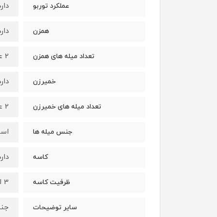
دارد
عملکرد توربو
دارد
همزن
2 عدد میله همزن توربو استیل ضد زنگ برای مخلوط کردن و هم زدن بسیار سریع و بدون نقص
تعداد میله های همزن
دارد
خمیرزن
2 عدد قلاب خمیر زنی استیل ضد زنگ مناسب برای مصارف سنگین
تعداد میله های خمیرزن
است
جنس میله ها
دارد
کاسه
3 لیتر
ظرفیت کاسه
جن
سایر توضیحات