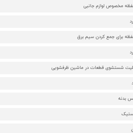
ظه مخصوص لوازم جانبی
د
ظه برای جمع كردن سیم برق
د
لیت شستشوی قطعات در ماشین ظرفشویی
 بدنه
ستیک