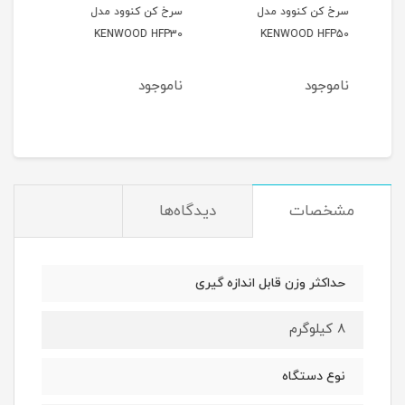
سرخ کن کنوود مدل
سرخ کن کنوود مدل
همزن
430
KENWOOD HFP30
KENWOOD HFP50
ناموجود
ناموجود
نام
مشخصات
دیدگاه‌ها
حداکثر وزن قابل اندازه گیری
8 کیلوگرم
نوع دستگاه