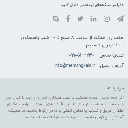
ما را در شبکه‌های اجتماعی دنبال کنید:
هفت روز هفته، از ساعت 8 صبح تا 20 شب پاسخگوی
شما عزیزان هستیم.
شماره تماس:
09905103230
آدرس ایمیل:
info@mehrangkala.ir
درباره ما
اگر شما خریدار عمده هستید یا قصد همکاری تجاری دارید، با کمال میل
در خدمت شما هستیم. برای اطلاع از قیمت‌های عمده و شرایط همکاری،
لطفاً از طریق واتساپ یا تماس تلفنی با ما در ارتباط باشید. ما همیشه
آماده پاسخ‌گویی به سوالات و ثبت سفارشات شما هستیم.