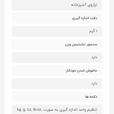
ترازوی آشپزخانه
دقت اندازه گیری
1 گرم
سنسور تشخیص وزن
دارد
خاموش شدن خودکار
دارد
دکمه ها
تنظیم واحد اندازه گیری به صورت kg, g, oz, lb:oz,