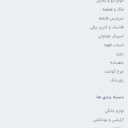
انواع اتو و بخارگر
ماگ و قمقمه
سرویس قابلمه
فلاسک و کتری برقی
اسپیکر بلوتوثی
اسیاب قهوه
ترازو
ماهیتابه
چرخ گوشت
پاوربانک
دسته بندی ها
لوازم خانگی
آرایشی و بهداشتی