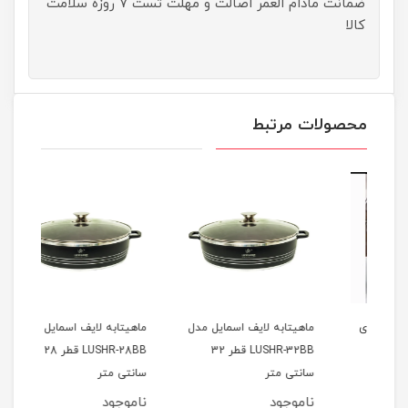
ضمانت مادام العمر اصالت و مهلت تست ۷ روزه سلامت
کالا
محصولات مرتبط
12 عددی
ماهیتابه لایف اسمایل مدل
ماهیتابه لایف اسمایل مدل
جا ا
LUSHR-32BB قطر 32
LUSHR-28BB قطر 28
بامبو 10 
سانتی متر
سانتی متر
ناموجود
ناموجود
نام