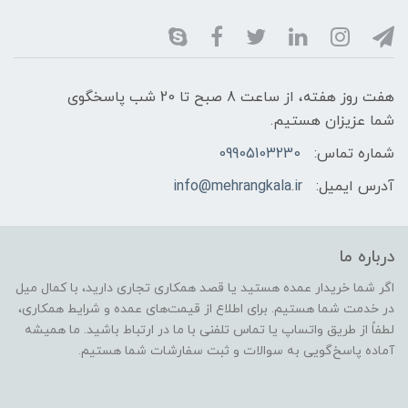
هفت روز هفته، از ساعت 8 صبح تا 20 شب پاسخگوی
شما عزیزان هستیم.
شماره تماس:
09905103230
آدرس ایمیل:
info@mehrangkala.ir
درباره ما
اگر شما خریدار عمده هستید یا قصد همکاری تجاری دارید، با کمال میل
در خدمت شما هستیم. برای اطلاع از قیمت‌های عمده و شرایط همکاری،
لطفاً از طریق واتساپ یا تماس تلفنی با ما در ارتباط باشید. ما همیشه
آماده پاسخ‌گویی به سوالات و ثبت سفارشات شما هستیم.