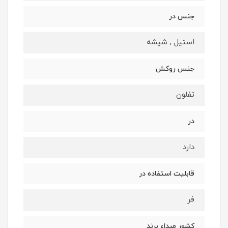
جنس در
استیل , شیشه
جنس روکش
تفلون
در
دارد
قابلیت استفاده در
فر
کشور مبداء برند