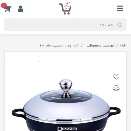
0
خانه
فهرست محصولات
تابه چدن دسینی سایز 40