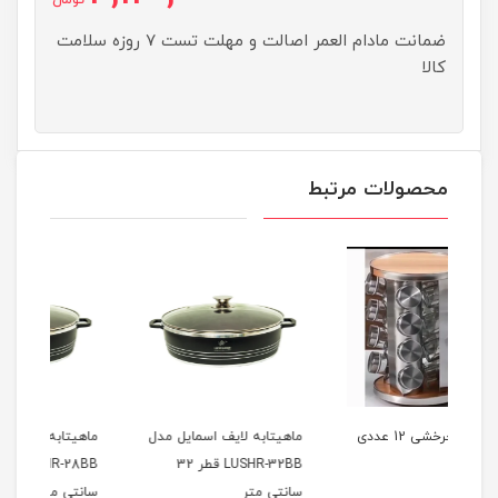
ضمانت مادام العمر اصالت و مهلت تست ۷ روزه سلامت
کالا
محصولات مرتبط
 12 عددی
ماهیتابه لایف اسمایل مدل
ماهیتابه لایف اسمایل مدل
جا ا
LUSHR-32BB قطر 32
LUSHR-28BB قطر 28
بامبو 10 
سانتی متر
سانتی متر