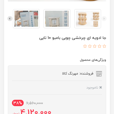
جا ادویه ای چرخشی چوبی بامبو 10 تایی
ویژگی‌های محصول
فروشنده: مهرنگ کالا
ناموجود
38%
6,560,000
4,120,000
تومان