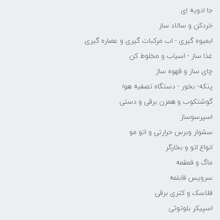
جا ادویه ای
خردکن و سالاد ساز
ابمیوه گیری - اب مرکبات گیری و عصاره گیری
غذا ساز - اسیاب و مخلوط کن
چای ساز و قهوه ساز
پنکه- بخور - دستگاه تصفیه هوا
گوشتکوب و همزن برقی و دستی
اسپرسوساز
سشوار وبرس حرارتی و اتو مو
انواع اتو و بخارگر
ماگ و قمقمه
سرویس قابلمه
فلاسک و کتری برقی
اسپیکر بلوتوثی