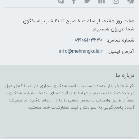
هفت روز هفته، از ساعت 8 صبح تا 20 شب پاسخگوی
شما عزیزان هستیم.
شماره تماس:
09905103230
آدرس ایمیل:
info@mehrangkala.ir
درباره ما
اگر شما خریدار عمده هستید یا قصد همکاری تجاری دارید، با کمال میل
در خدمت شما هستیم. برای اطلاع از قیمت‌های عمده و شرایط همکاری،
لطفاً از طریق واتساپ یا تماس تلفنی با ما در ارتباط باشید. ما همیشه
آماده پاسخ‌گویی به سوالات و ثبت سفارشات شما هستیم.