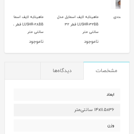
12 عددی
ماهیتابه لایف اسمایل مدل
ماهیتابه لایف اسمایل مدل
جا ا
LUSHR-32BB قطر 32
LUSHR-28BB قطر 28
بامبو 10 
سانتی متر
سانتی متر
ناموجود
ناموجود
نام
مشخصات
دیدگاه‌ها
ابعاد
۱۴x۱۱.۵x۳۶ سانتی‌متر
وزن