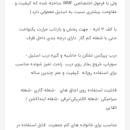
ولی با فرمول اختصاصی WMF ساخته شده که کیفیت و
مقاومت بیشتری نسبت به استیل معمولی دارد.)
با کف 3 لایه - جهت پخش و بازتاب حرارت یکنواخت
حتی با شعله کم گاز دارای درجه بندی داخل ظرف
درب پیرکس نشکن با حاشیه و گیره درب استیل -
سوپاپ خروج بخار روی درب راحت تمیز شونده مناسب
برای استفاده روزانه کیفیت و عمر چندین ساله
قابلیت استفاده روی اجاق های : -شعله گازی -شعله
سرامیکی -شعله الکتریکی/برقی -شعله اینداکشن /
القایی
مناسب برای خانواده های کم جمعیت قابل استفاده در