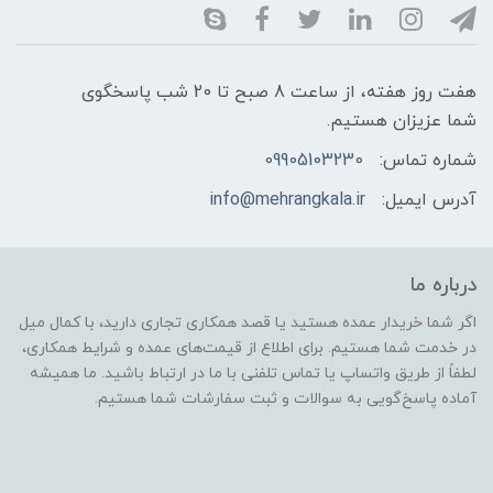
هفت روز هفته، از ساعت 8 صبح تا 20 شب پاسخگوی
شما عزیزان هستیم.
شماره تماس:
09905103230
آدرس ایمیل:
info@mehrangkala.ir
درباره ما
اگر شما خریدار عمده هستید یا قصد همکاری تجاری دارید، با کمال میل
در خدمت شما هستیم. برای اطلاع از قیمت‌های عمده و شرایط همکاری،
لطفاً از طریق واتساپ یا تماس تلفنی با ما در ارتباط باشید. ما همیشه
آماده پاسخ‌گویی به سوالات و ثبت سفارشات شما هستیم.