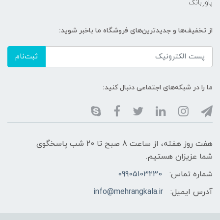
پاوربانک
از تخفیف‌ها و جدیدترین‌های فروشگاه ما باخبر شوید:
ثبت‌نام
ما را در شبکه‌های اجتماعی دنبال کنید:
هفت روز هفته، از ساعت 8 صبح تا 20 شب پاسخگوی
شما عزیزان هستیم.
شماره تماس:
09905103230
آدرس ایمیل:
info@mehrangkala.ir