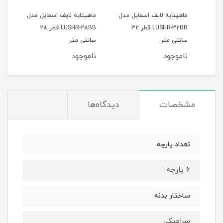
12 عددی
ماهیتابه لایف اسمایل مدل
ماهیتابه لایف اسمایل مدل
جا ا
LUSHR-32BB قطر 32
LUSHR-28BB قطر 28
بامبو 10 
سانتی متر
سانتی متر
ناموجود
ناموجود
نام
مشخصات
دیدگاه‌ها
تعداد پارچه
6 پارچه
ساختار بدنه
سرامیکی