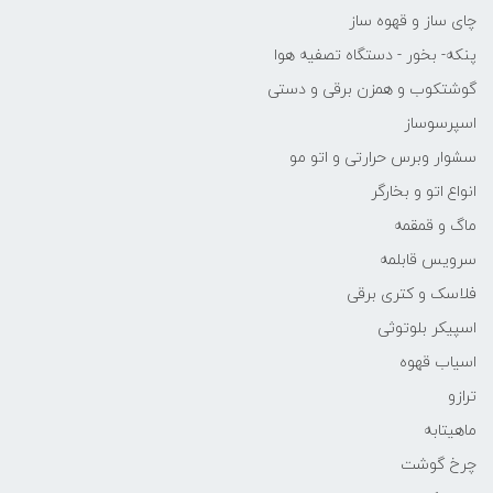
چای ساز و قهوه ساز
پنکه- بخور - دستگاه تصفیه هوا
گوشتکوب و همزن برقی و دستی
اسپرسوساز
سشوار وبرس حرارتی و اتو مو
انواع اتو و بخارگر
ماگ و قمقمه
سرویس قابلمه
فلاسک و کتری برقی
اسپیکر بلوتوثی
اسیاب قهوه
ترازو
ماهیتابه
چرخ گوشت