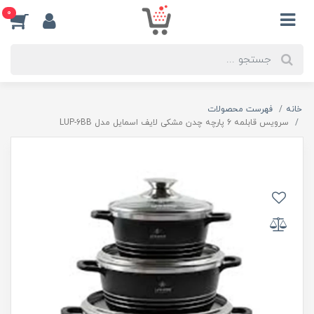
0
خانه
فهرست محصولات
سرویس قابلمه 6 پارچه چدن مشکی لایف اسمایل مدل LUP-6BB