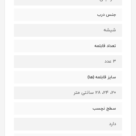
جنس درب
شیشه
تعداد قابلمه
3 عدد
سایز قابلمه (ها)
20، 24، 28 سانتی متر
سطح نچسب
دارد