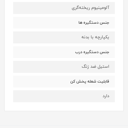
آلومینیوم ریخته‌گری
جنس دستگیره ها
یکپارچه با بدنه
جنس دستگیره درب
استیل ضد زنگ
قابلیت شعله پخش کن
دارد