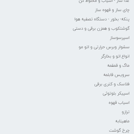
غذا ساز - اسیاب و مخلوط کن
چای ساز و قهوه ساز
پنکه- بخور - دستگاه تصفیه هوا
گوشتکوب و همزن برقی و دستی
اسپرسوساز
سشوار وبرس حرارتی و اتو مو
انواع اتو و بخارگر
ماگ و قمقمه
سرویس قابلمه
فلاسک و کتری برقی
اسپیکر بلوتوثی
اسیاب قهوه
ترازو
ماهیتابه
چرخ گوشت