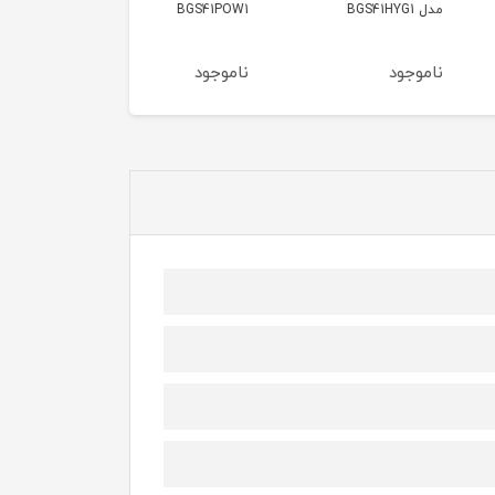
BOSCH BGS05A220
BGS41POW1
ود
ناموجود
ناموجود