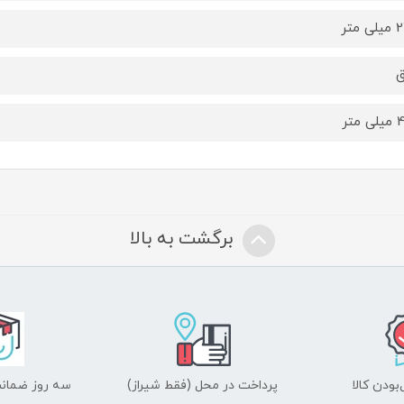
 متر
ق
متر
برگشت به بالا
ودن کالا
پرداخت در محل (فقط شیراز)
سه روز ضمانت