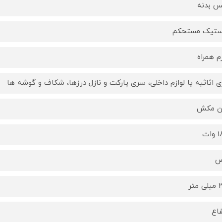
 بدنه
ستیک مستحکم
زم همراه
 اثاثیه یا لوازم داخلی، سری پارکت و نازل درزها، شکاف و گوشه ها
ن مکش
ات
ض
متر
فاع