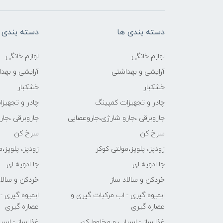
دسته بندی ها
دسته بندی 
لوازم خانگی
لوازم خانگی
آرایشی و بهداشتی
آرایشی و بهد
خشکبار
خشکبار
چادر و تجهیزات کمپینگ
چادر و تجهیز
جاروبرقی ،جارو شارژی،جاروعصایی
جاروبرقی ،جا
سرخ کن
سرخ کن
زودپز، پلوپز،مولتی کوکر
زودپز، پلوپز،
جا ادویه ای
جا ادویه ای
خردکن و سالاد ساز
خردکن و سالاد
ابمیوه گیری - اب مرکبات گیری و
ابمیوه گیری -
عصاره گیری
عصاره گیری
غذا ساز - اسیاب و مخلوط کن
غذا ساز - اس