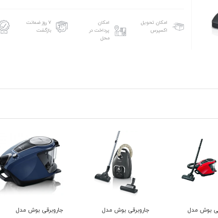
امکان تحویل
امکان
۷ روز ضمانت
اکسپرس
پرداخت در
بازگشت
محل
جاروبرقی بوش مدل
جاروبرقی بوش مدل
جاروب