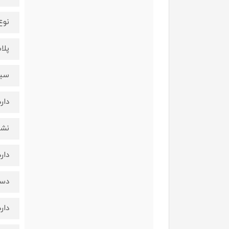
نوع
پلا
سیم
دارد
نشا
دارد
دست
دارد