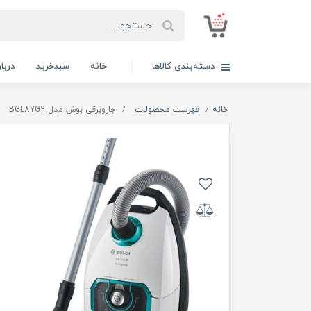
دسته‌بندی کالاها
خانه
سبدخرید
دربار
خانه
فهرست محصولات
جاروبرقی بوش مدل BGL8YG2