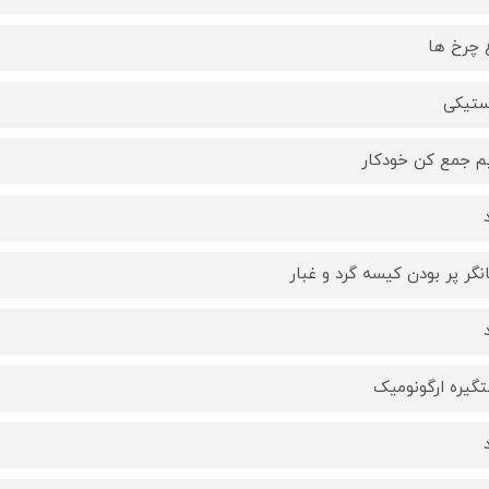
 چرخ ها
ستیکی
 جمع کن خودکار
نگر پر بودن کیسه گرد و غبار
گیره ارگونومیک