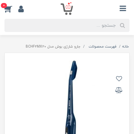
0
خانه
فهرست محصولات
جارو شارژی بوش مدل BCHF2MX20