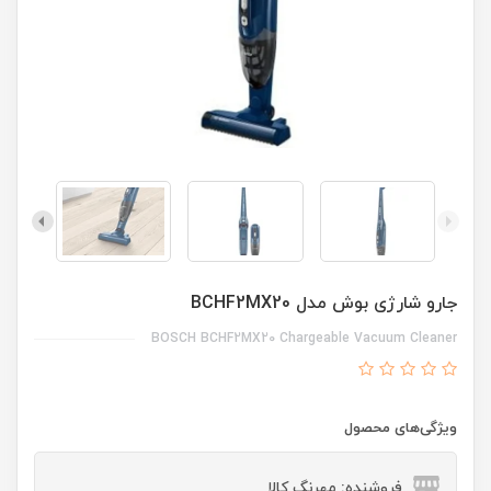
جارو شارژی بوش مدل BCHF2MX20
BOSCH BCHF2MX20 Chargeable Vacuum Cleaner
ویژگی‌های محصول
فروشنده: مهرنگ کالا