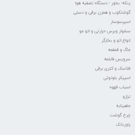
پنکه- بخور - دستگاه تصفیه هوا
گوشتکوب و همزن برقی و دستی
اسپرسوساز
سشوار وبرس حرارتی و اتو مو
انواع اتو و بخارگر
ماگ و قمقمه
سرویس قابلمه
فلاسک و کتری برقی
اسپیکر بلوتوثی
اسیاب قهوه
ترازو
ماهیتابه
چرخ گوشت
پاوربانک