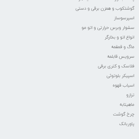
گوشتکوب و همزن برقی و دستی
اسپرسوساز
سشوار وبرس حرارتی و اتو مو
انواع اتو و بخارگر
ماگ و قمقمه
سرویس قابلمه
فلاسک و کتری برقی
اسپیکر بلوتوثی
اسیاب قهوه
ترازو
ماهیتابه
چرخ گوشت
پاوربانک