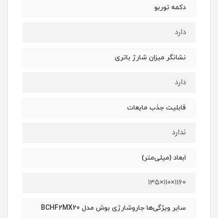
دکمه توربو
دارد
نشانگر میزان شارژ باتری
دارد
قابلیت جذب مایعات
ندارد
ابعاد (میلی‌متر)
۱۱۶۰×۱۱۰×۱۳۵
سایر ویژگی‌ها جاروشارژی بوش مدل BCHF2MX20