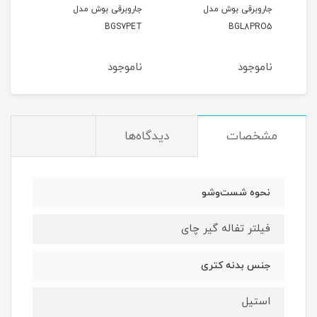
جاروبرقی بوش مدل
جاروبرقی بوش مدل
جارو
294
BGS7PET
BGL8PRO5
ناموجود
ناموجود
نام
مشخصات
دیدگاه‌ها
نحوه شست‌وشو
فیلتر تفاله گیر چای
جنس بدنه‌ کتری
استیل