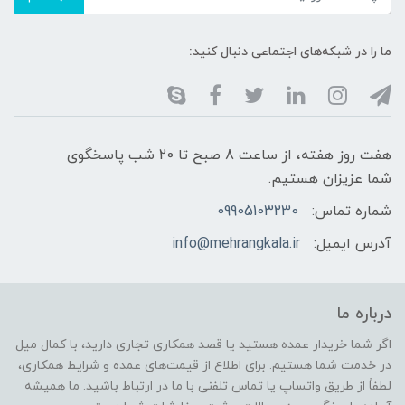
ما را در شبکه‌های اجتماعی دنبال کنید:
هفت روز هفته، از ساعت 8 صبح تا 20 شب پاسخگوی
شما عزیزان هستیم.
شماره تماس:
09905103230
آدرس ایمیل:
info@mehrangkala.ir
درباره ما
اگر شما خریدار عمده هستید یا قصد همکاری تجاری دارید، با کمال میل
در خدمت شما هستیم. برای اطلاع از قیمت‌های عمده و شرایط همکاری،
لطفاً از طریق واتساپ یا تماس تلفنی با ما در ارتباط باشید. ما همیشه