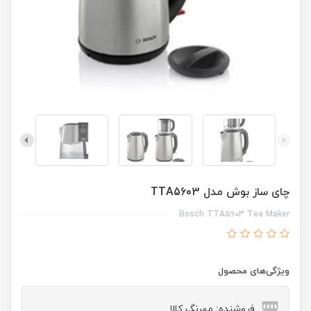
چای ساز بوش مدل TTA5603
Bosch TTA5603 Tea Maker
ویژگی‌های محصول
فروشنده: مهرنگ کالا