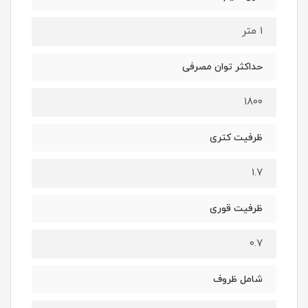
۱ متر
حداکثر توان مصرفی
۱۸۰۰
ظرفیت کتری
۱.۷
ظرفیت قوری
۰.۷
شامل ظروف