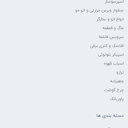
اسپرسوساز
سشوار وبرس حرارتی و اتو مو
انواع اتو و بخارگر
ماگ و قمقمه
سرویس قابلمه
فلاسک و کتری برقی
اسپیکر بلوتوثی
اسیاب قهوه
ترازو
ماهیتابه
چرخ گوشت
پاوربانک
دسته بندی ها