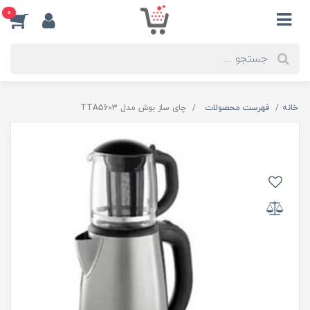
0
خانه
فهرست محصولات
چای ساز بوش مدل TTA5603