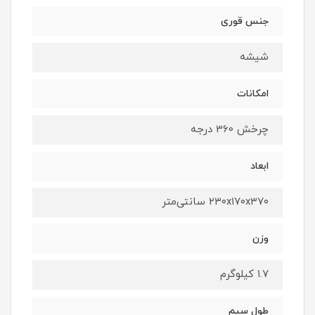
جنس قوری
شیشه
امکانات
چرخش 360 درجه
ابعاد
۲۳۰x۱۷۰x۳۷۰ سانتی‌متر
وزن
۱.۷ کیلوگرم
طول سیم