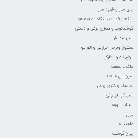
چای ساز و قهوه ساز
پنکه- بخور - دستگاه تصفیه هوا
گوشتکوب و همزن برقی و دستی
اسپرسوساز
سشوار وبرس حرارتی و اتو مو
انواع اتو و بخارگر
ماگ و قمقمه
سرویس قابلمه
فلاسک و کتری برقی
اسپیکر بلوتوثی
اسیاب قهوه
ترازو
ماهیتابه
چرخ گوشت