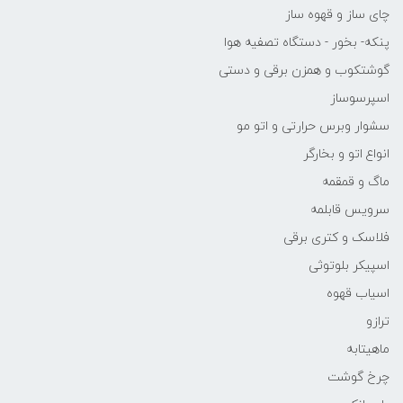
چای ساز و قهوه ساز
پنکه- بخور - دستگاه تصفیه هوا
گوشتکوب و همزن برقی و دستی
اسپرسوساز
سشوار وبرس حرارتی و اتو مو
انواع اتو و بخارگر
ماگ و قمقمه
سرویس قابلمه
فلاسک و کتری برقی
اسپیکر بلوتوثی
اسیاب قهوه
ترازو
ماهیتابه
چرخ گوشت