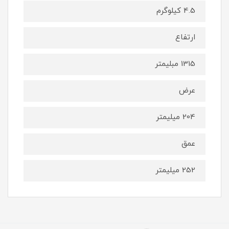
4.5 کیلوگرم
ارتفاع
1315 مبلیمتر
عرض
204 میلیمتر
عمق
252 میلیمتر