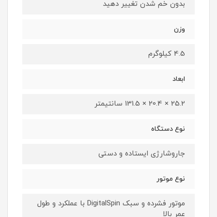
بدون خم شدن تغییر دهید
وزن
4.5 کیلوگرم
ابعاد
25.2 × 20.4 × 131.5 سانتیمتر
نوع دستگاه
جاروشارژی ایستاده و دستی
نوع موتور
موتور فشرده و سبک DigitalSpin با عملکرد و طول
عمر بالا