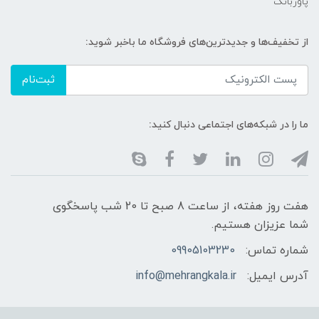
پاوربانک
از تخفیف‌ها و جدیدترین‌های فروشگاه ما باخبر شوید:
ثبت‌نام
ما را در شبکه‌های اجتماعی دنبال کنید:
هفت روز هفته، از ساعت 8 صبح تا 20 شب پاسخگوی
شما عزیزان هستیم.
شماره تماس:
09905103230
آدرس ایمیل:
info@mehrangkala.ir