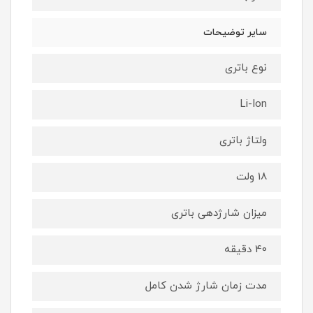
سایر توضیحات
نوع باتری
Li-Ion
ولتاژ باتری
18 ولت
میزان شارژدهی باتری
40 دقیقه
مدت زمان شارژ شدن کامل