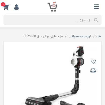
0
خانه
فهرست محصولات
جارو شارژی بوش مدل BCS712GB