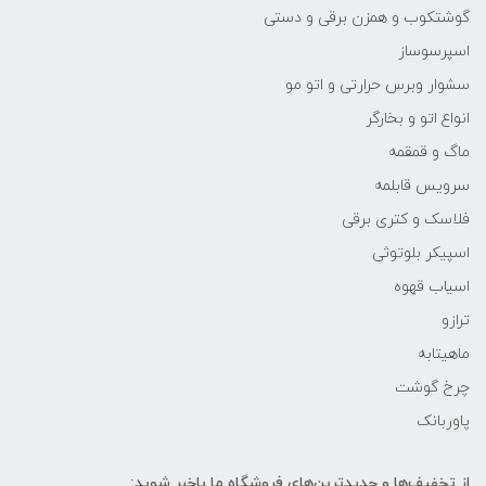
گوشتکوب و همزن برقی و دستی
اسپرسوساز
سشوار وبرس حرارتی و اتو مو
انواع اتو و بخارگر
ماگ و قمقمه
سرویس قابلمه
فلاسک و کتری برقی
اسپیکر بلوتوثی
اسیاب قهوه
ترازو
ماهیتابه
چرخ گوشت
پاوربانک
از تخفیف‌ها و جدیدترین‌های فروشگاه ما باخبر شوید: