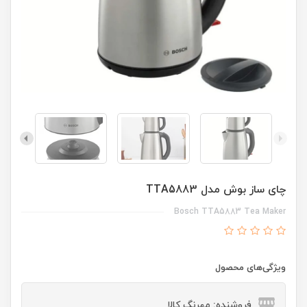
چای ساز بوش مدل TTA5883
Bosch TTA5883 Tea Maker
ویژگی‌های محصول
فروشنده: مهرنگ کالا