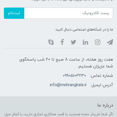
ثبت‌نام
ما را در شبکه‌های اجتماعی دنبال کنید:
هفت روز هفته، از ساعت 8 صبح تا 20 شب پاسخگوی
شما عزیزان هستیم.
شماره تماس:
09905103230
آدرس ایمیل:
info@mehrangkala.ir
درباره ما
اگر شما خریدار عمده هستید یا قصد همکاری تجاری دارید، با کمال میل