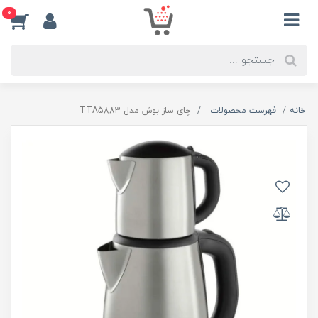
0
خانه
فهرست محصولات
چای ساز بوش مدل TTA5883