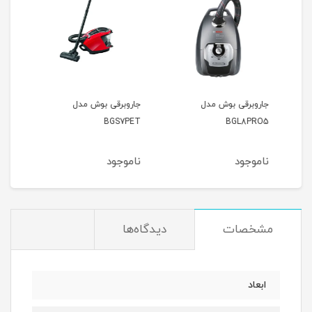
جاروبرقی بوش مدل
جاروبرقی بوش مدل
جارو
294
BGS7PET
BGL8PRO5
ناموجود
ناموجود
نام
مشخصات
دیدگاه‌ها
ابعاد