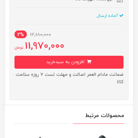
آماده ارسال
2%
12,180,000
11,970,000
تومان
افزودن به سبدخرید
ضمانت مادام العمر اصالت و مهلت تست ۷ روزه سلامت
کالا
محصولات مرتبط