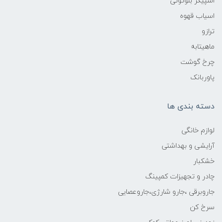
اسپیکر بلوتوثی
اسیاب قهوه
ترازو
ماهیتابه
چرخ گوشت
پاوربانک
دسته بندی ها
لوازم خانگی
آرایشی و بهداشتی
خشکبار
چادر و تجهیزات کمپینگ
جاروبرقی ،جارو شارژی،جاروعصایی
سرخ کن