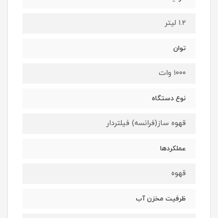
۱.۲ لیتر
توان
۱۰۰۰ وات
نوع دستگاه
قهوه ساز(فرانسه) فیلتردار
عملکردها
قهوه
ظرفیت مخزن آب