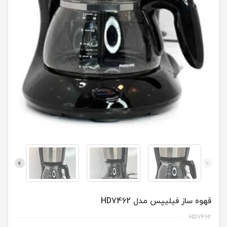
قهوه ساز فیلیپس مدل HD7462
HD7462