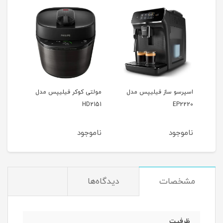
پس
اسپرسو ساز فیلیپس مدل
مولتی کوکر فیلیپس مدل
سرخ
200
HD2151
EP2220
ناموجود
ناموجود
نام
مشخصات
دیدگاه‌ها
ظرفیت