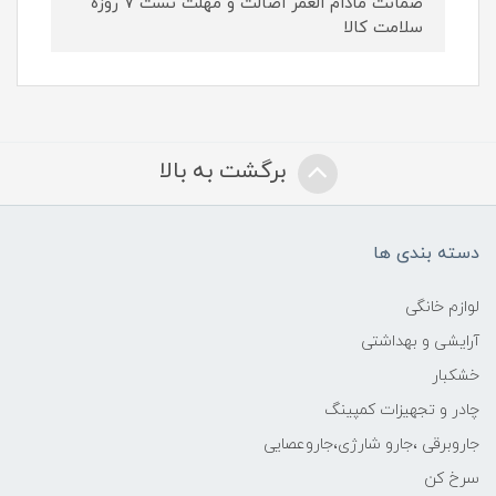
ضمانت مادام العمر اصالت و مهلت تست ۷ روزه
سلامت کالا
برگشت به بالا
دسته بندی ها
لوازم خانگی
آرایشی و بهداشتی
خشکبار
چادر و تجهیزات کمپینگ
جاروبرقی ،جارو شارژی،جاروعصایی
سرخ کن