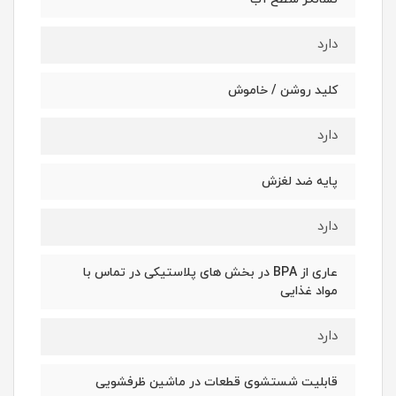
دارد
کلید روشن / خاموش
دارد
پایه ضد لغزش
دارد
عاری از BPA در بخش های پلاستیکی در تماس با
مواد غذایی
دارد
قابلیت شستشوی قطعات در ماشین ظرفشویی