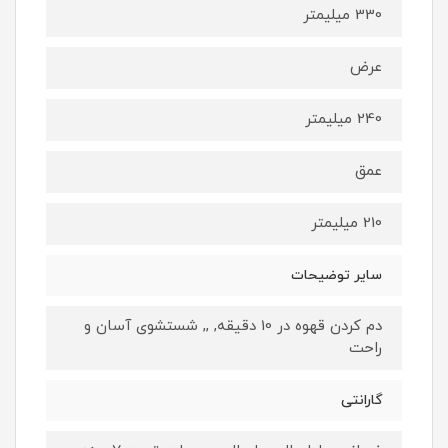
330 میلیمتر
عرض
240 میلیمتر
عمق
210 میلیمتر
سایر توضیحات
دم کردن قهوه در 10 دقیقه, ,, شستشوی آسان و
راحت
گارانتی