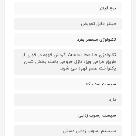
نوع فیلتر
فیلتر قابل تعویض
تکنولوژی منحصر بفرد
تکنولوژی Aroma twister: گردش قهوه در قوری از
طریق طراحی ویژه نازل خروجی باعث پخش شدن
یکنواخت طعم قهوه می شود.
سیستم ضد چکه
دارد
سیستم رسوب زدایی
سیستم رسوب زدایی دستی