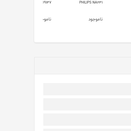
PHILIPS 
PHILIPS HD9137
مدل PHILIPS NA350
ود
ناموجود
ناموجود