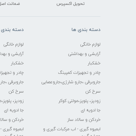
تحویل اکسپرس
ضمانت اصل‌ب
دسته بندی ها
دسته بندی 
لوازم خانگی
لوازم خانگی
آرایشی و بهداشتی
آرایشی و بهد
خشکبار
خشکبار
چادر و تجهیزات کمپینگ
چادر و تجهیز
جاروبرقی ،جارو شارژی،جاروعصایی
جاروبرقی ،جا
سرخ کن
سرخ کن
زودپز، پلوپز،مولتی کوکر
زودپز، پلوپز،
جا ادویه ای
جا ادویه ای
خردکن و سالاد ساز
خردکن و سالاد
ابمیوه گیری - اب مرکبات گیری و
ابمیوه گیری -