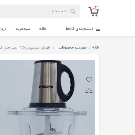
دسته‌بندی کالاها
خانه
سبدخرید
دربار
خانه
فهرست محصولات
خردکن فیلیپس ۳/۵ لیتر مدل تیغه اضاف