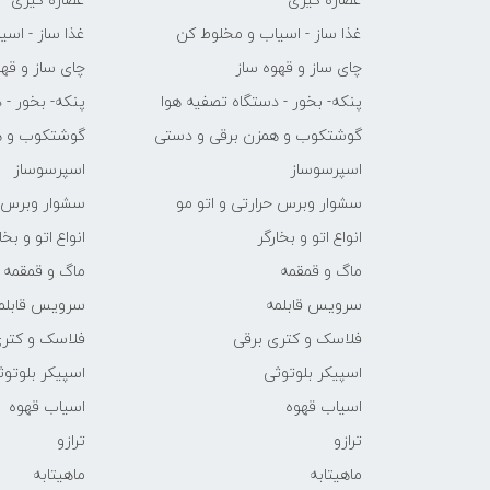
عصاره گیری
عصاره گیری
غذا ساز - اسیاب و مخلوط کن
غذا ساز - اس
چای ساز و قهوه ساز
چای ساز و قهو
پنکه- بخور - دستگاه تصفیه هوا
پنکه- بخور - 
گوشتکوب و همزن برقی و دستی
گوشتکوب و ه
اسپرسوساز
اسپرسوساز
سشوار وبرس حرارتی و اتو مو
سشوار وبرس ح
انواع اتو و بخارگر
انواع اتو و بخا
ماگ و قمقمه
ماگ و قمقمه
سرویس قابلمه
سرویس قابلم
فلاسک و کتری برقی
فلاسک و کتری
اسپیکر بلوتوثی
اسپیکر بلوتوث
اسیاب قهوه
اسیاب قهوه
ترازو
ترازو
ماهیتابه
ماهیتابه