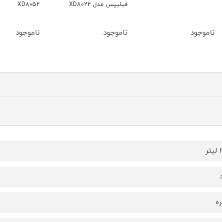
فیلیپس مدل XD8022
XD8052
NA231
ناموجود
ناموجود
ناموج
ر