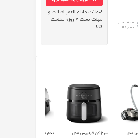
ضمانت مادام العمر اصالت و
مهلت تست ۷ روزه سلامت
ضمانت اصل
کالا
بودن کالا
ن فیلیپس مدل
تخم مرغ پز فیلیپس مدل
سرخ کن دوقلو فیلیپس