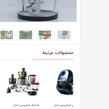
محصولات مرتبط
وبرقی فیلیپس مدل
غذاساز فیلیپس مدل
توستر فیلیپس HD2581