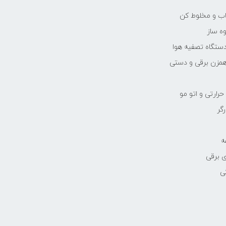
یاب و مخلوط کن
ه ساز
دستگاه تصفیه هوا
مزن برقی و دستی
رارتی و اتو مو
رگر
ه
 برقی
ی