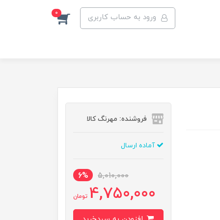
0
ورود به حساب کاربری
فروشنده: مهرنگ کالا
آماده ارسال
6%
5,010,000
4,750,000
تومان
افزودن به سبدخرید