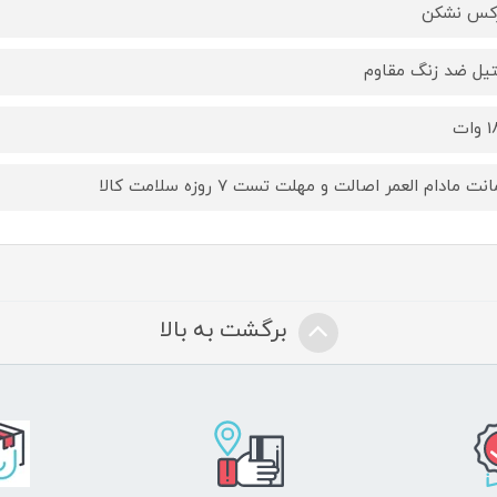
کس نشکن
یل ضد زنگ مقاوم
ات
ت مادام العمر اصالت و مهلت تست ۷ روزه سلامت کالا
برگشت به بالا