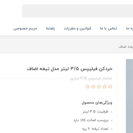
ه ما
تماس با ما
قوانین و مقررات
راهنما
حریم خصوصی
خردکن فیلیپس ۳/۵ لیتر مدل تیغه اضاف
غذاساز فیلیپس 3/5 لیتری
ویژگی‌های محصول
ظرفیت: 3.5 لیتر
برچسب اصالت کالا: دارد
تعداد تیغه: 6 پره