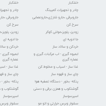
خشکبار
خشکبار
چادر و تجهیزات کمپینگ
چادر و تجهیز
جاروبرقی ،جارو شارژی،جاروعصایی
جاروبرقی ،جا
سرخ کن
سرخ کن
زودپز، پلوپز،مولتی کوکر
زودپز، پلوپز،
جا ادویه ای
جا ادویه ای
خردکن و سالاد ساز
خردکن و سالاد
ابمیوه گیری - اب مرکبات گیری و
ابمیوه گیری -
عصاره گیری
عصاره گیری
غذا ساز - اسیاب و مخلوط کن
غذا ساز - اس
چای ساز و قهوه ساز
چای ساز و قهو
پنکه- بخور - دستگاه تصفیه هوا
پنکه- بخور - 
گوشتکوب و همزن برقی و دستی
گوشتکوب و ه
اسپرسوساز
اسپرسوساز
سشوار وبرس حرارتی و اتو مو
سشوار وبرس ح