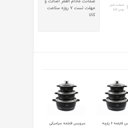
ضمانت مادام العمر اصالت و
ضمانت اصل
مهلت تست ۷ روزه سلامت
بودن کالا
کالا
 قابلمه سرامیکی
تابه چدن دسینی سایز 40
تابه چدن دسینی سایز 36