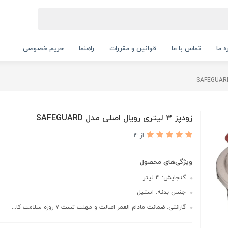
ه ما
تماس با ما
قوانین و مقررات
راهنما
حریم خصوصی
زودپز 3 لیتری رویال اصلی مدل SAFEGUARD
از 4
ویژگی‌های محصول
گنجایش: 3 لیتر
جنس بدنه: استیل
گارانتی: ضمانت مادام العمر اصالت و مهلت تست ۷ روزه سلامت کا...