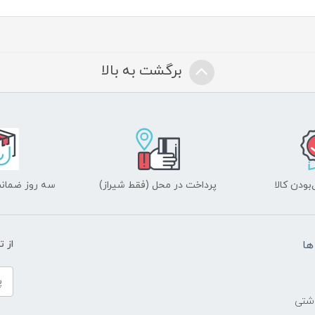
برگشت به بالا
ودن کالا
پرداخت در محل (فقط شیراز)
سه روز ضمانت
ها
از 
اشتی