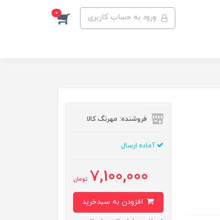
0
ورود به حساب کاربری
فروشنده: مهرنگ کالا
آماده ارسال
7,100,000
تومان
افزودن به سبدخرید