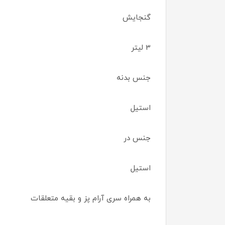
گنجایش
3 لیتر
جنس بدنه
استیل
جنس در
استیل
به همراه سری آرام پز و بقیه متعلقات