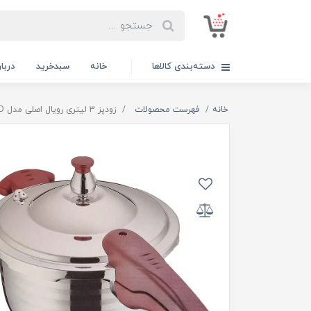
دسته‌بندی کالاها
خانه
سبدخرید
دربار
خانه
فهرست محصولات
زودپز 3 لیتری رویال اصلی مدل SAFEGUARD