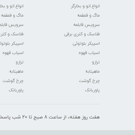
انواع اتو و بخارگر
انواع اتو و بخا
ماگ و قمقمه
ماگ و قمقمه
سرویس قابلمه
سرویس قابلم
فلاسک و کتری برقی
فلاسک و کتری
اسپیکر بلوتوثی
اسپیکر بلوتوث
اسیاب قهوه
اسیاب قهوه
ترازو
ترازو
ماهیتابه
ماهیتابه
چرخ گوشت
چرخ گوشت
پاوربانک
پاوربانک
هفت روز هفته، از ساعت 8 صبح تا 20 شب پاسخگوی شما عزیزان هستیم.