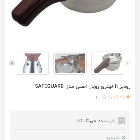
زودپز 11 لیتری رویال اصلی مدل SAFEGUARD
از 1
فروشنده: مهرنگ کالا
ناموجود