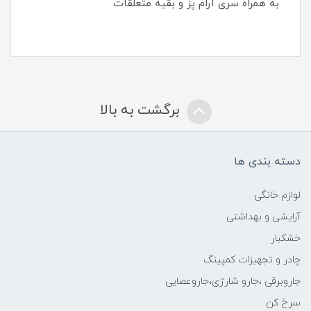
به همراه سری آرام پز و بقیه متعلقات
برگشت به بالا
دسته بندی ها
لوازم خانگی
آرایشی و بهداشتی
خشکبار
چادر و تجهیزات کمپینگ
جاروبرقی ،جارو شارژی،جاروعصایی
سرخ کن