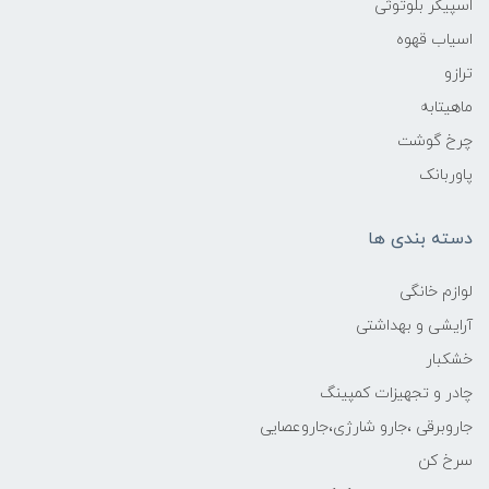
اسپیکر بلوتوثی
اسیاب قهوه
ترازو
ماهیتابه
چرخ گوشت
پاوربانک
دسته بندی ها
لوازم خانگی
آرایشی و بهداشتی
خشکبار
چادر و تجهیزات کمپینگ
جاروبرقی ،جارو شارژی،جاروعصایی
سرخ کن