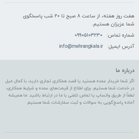
هفت روز هفته، از ساعت 8 صبح تا 20 شب پاسخگوی
شما عزیزان هستیم.
شماره تماس:
09905103230
آدرس ایمیل:
info@mehrangkala.ir
درباره ما
اگر شما خریدار عمده هستید یا قصد همکاری تجاری دارید، با کمال میل
در خدمت شما هستیم. برای اطلاع از قیمت‌های عمده و شرایط همکاری،
لطفاً از طریق واتساپ یا تماس تلفنی با ما در ارتباط باشید. ما همیشه
آماده پاسخ‌گویی به سوالات و ثبت سفارشات شما هستیم.