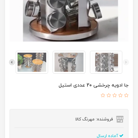
جا ادویه چرخشی 20 عددی استیل
فروشنده: مهرنگ کالا
آماده ارسال