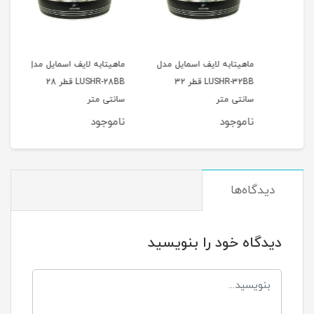
12 عددی
ماهیتابه لایف اسمایل مدل
ماهیتابه لایف اسمایل مدل
جا ا
LUSHR-32BB قطر 32
LUSHR-28BB قطر 28
بامبو 10 
سانتی متر
سانتی متر
ناموجود
ناموجود
نام
دیدگاه‌ها
دیدگاه خود را بنویسید