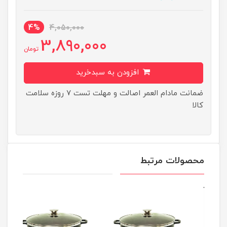
4%
4,050,000
3,890,000
تومان
افزودن به سبدخرید
ضمانت مادام العمر اصالت و مهلت تست ۷ روزه سلامت
کالا
محصولات مرتبط