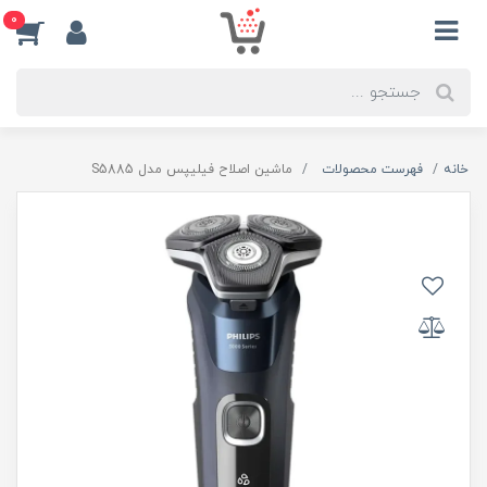
0
خانه
فهرست محصولات
ماشین اصلاح فیلیپس مدل S5885