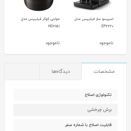
پس
اسپرسو ساز فیلیپس مدل
مولتی کوکر فیلیپس مدل
سرخ
200
HD2151
EP2220
ناموجود
ناموجود
نام
مشخصات
دیدگاه‌ها
تکنولوژی اصلاح
برش چرخشی
قابلیت اصلاح با شماره صفر