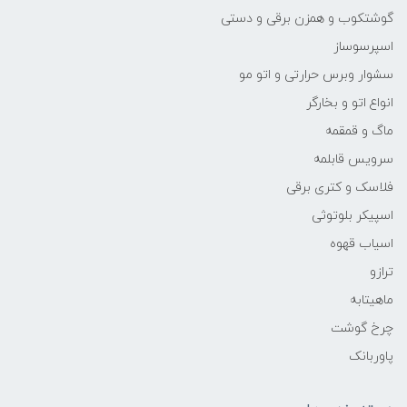
گوشتکوب و همزن برقی و دستی
اسپرسوساز
سشوار وبرس حرارتی و اتو مو
انواع اتو و بخارگر
ماگ و قمقمه
سرویس قابلمه
فلاسک و کتری برقی
اسپیکر بلوتوثی
اسیاب قهوه
ترازو
ماهیتابه
چرخ گوشت
پاوربانک