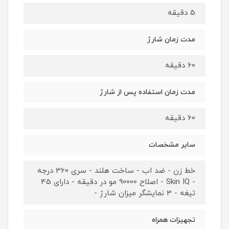
5 دقیقه
مدت زمان شارژ
60 دقیقه
مدت زمان استفاده پس از شارژ
60 دقیقه
سایر مشخصات
خط زن - ضد اب - ساخت هلند - سری 360 درجه
- Skin IQ - اصلاح 90000 مو در دقیقه - دارای 45
تیغه - 3 نمایشگر میزان شارژ -
تجهیزات همراه