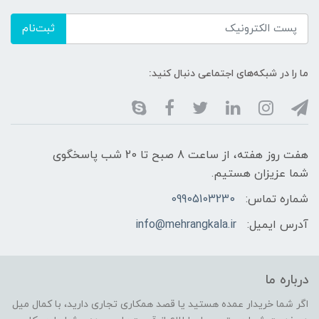
ثبت‌نام
ما را در شبکه‌های اجتماعی دنبال کنید:
هفت روز هفته، از ساعت 8 صبح تا 20 شب پاسخگوی
شما عزیزان هستیم.
شماره تماس:
09905103230
آدرس ایمیل:
info@mehrangkala.ir
درباره ما
اگر شما خریدار عمده هستید یا قصد همکاری تجاری دارید، با کمال میل