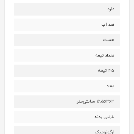
دارد
ضد آب
هست
تعداد تیغه
45 تیغه
ابعاد
16.5x3x3 سانتی‌متر
طراحی بدنه
ارگونومیک