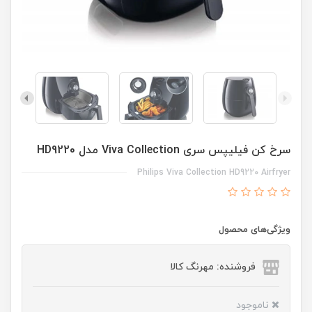
سرخ کن فیلیپس سری Viva Collection مدل HD9220
Philips Viva Collection HD9220 Airfryer
ویژگی‌های محصول
فروشنده: مهرنگ کالا
ناموجود