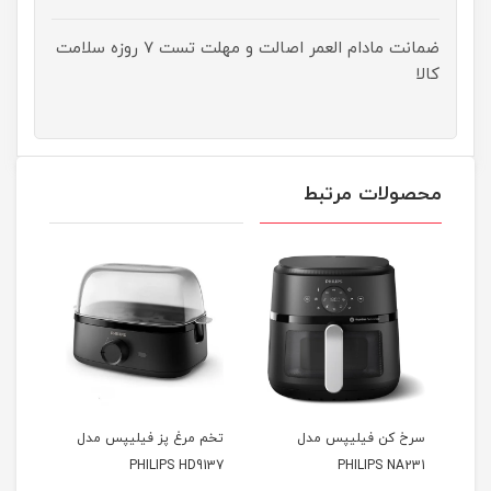
ضمانت مادام العمر اصالت و مهلت تست ۷ روزه سلامت
کالا
محصولات مرتبط
سرخ کن فیلیپس مدل
تخم مرغ پز فیلیپس مدل
سرخ 
PHILIPS NA231
PHILIPS HD9137
مدل LIPS NA350