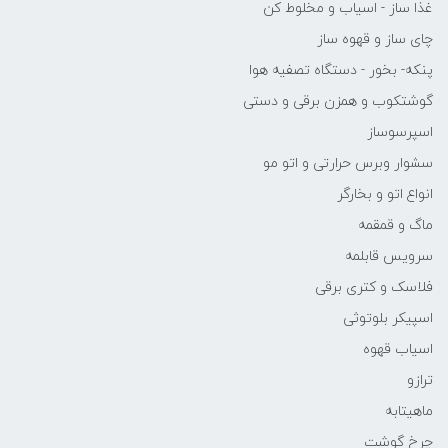
غذا ساز - اسیاب و مخلوط کن
چای ساز و قهوه ساز
پنکه- بخور - دستگاه تصفیه هوا
گوشتکوب و همزن برقی و دستی
اسپرسوساز
سشوار وبرس حرارتی و اتو مو
انواع اتو و بخارگر
ماگ و قمقمه
سرویس قابلمه
فلاسک و کتری برقی
اسپیکر بلوتوثی
اسیاب قهوه
ترازو
ماهیتابه
چرخ گوشت