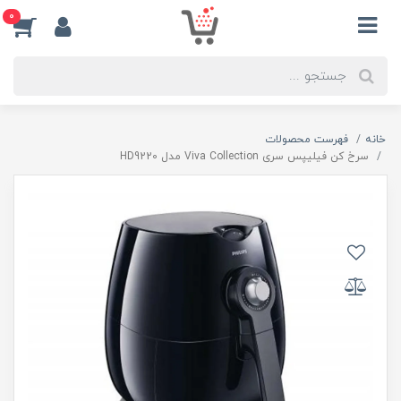
0
خانه
فهرست محصولات
سرخ کن فیلیپس سری Viva Collection مدل HD9220