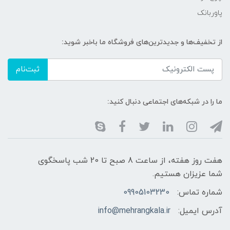
پاوربانک
از تخفیف‌ها و جدیدترین‌های فروشگاه ما باخبر شوید:
ثبت‌نام
ما را در شبکه‌های اجتماعی دنبال کنید:
هفت روز هفته، از ساعت 8 صبح تا 20 شب پاسخگوی
شما عزیزان هستیم.
شماره تماس:
09905103230
آدرس ایمیل:
info@mehrangkala.ir