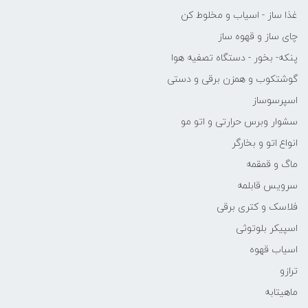
غذا ساز - اسیاب و مخلوط کن
چای ساز و قهوه ساز
پنکه- بخور - دستگاه تصفیه هوا
گوشتکوب و همزن برقی و دستی
اسپرسوساز
سشوار وبرس حرارتی و اتو مو
انواع اتو و بخارگر
ماگ و قمقمه
سرویس قابلمه
فلاسک و کتری برقی
اسپیکر بلوتوثی
اسیاب قهوه
ترازو
ماهیتابه