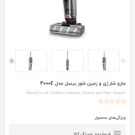
جارو شارژی و زمین شور بیسل مدل 4000E
Bissell 4000E Cordless Vacuum Cleaner and Floor Cleaner
ویژگی‌های محصول
فروشنده: مهرنگ کالا