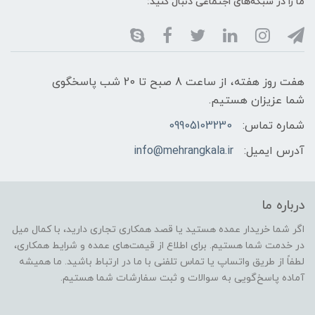
ما را در شبکه‌های اجتماعی دنبال کنید:
هفت روز هفته، از ساعت 8 صبح تا 20 شب پاسخگوی
شما عزیزان هستیم.
شماره تماس:
09905103230
آدرس ایمیل:
info@mehrangkala.ir
درباره ما
اگر شما خریدار عمده هستید یا قصد همکاری تجاری دارید، با کمال میل
در خدمت شما هستیم. برای اطلاع از قیمت‌های عمده و شرایط همکاری،
لطفاً از طریق واتساپ یا تماس تلفنی با ما در ارتباط باشید. ما همیشه
آماده پاسخ‌گویی به سوالات و ثبت سفارشات شما هستیم.