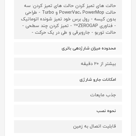
حالت های تمیز کردن حالت های تمیز کردن: سه
حالت PowerVac، PowerMop و Turbo - طراحی
بدون کیسه - رول برس خود تمیز شونده اتوماتیک
- فناوری ZEROGAP™ - تمیز کردن چند سطحی -
حالت توربو - جاروبرقی و طی در یک حرکت -
محدوده میزان شارژدهی باتری
بیشتر از 20 دقیقه
امکانات جارو شارژی
جذب مایعات
نحوه نصب
قابلیت اتصال به زمین