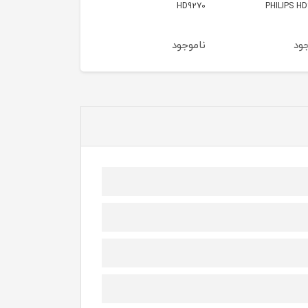
DST7051
DST8021
HD
جود
ناموجود
ناموجود