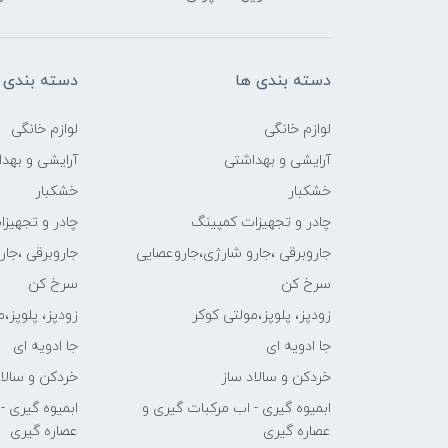
دسته بندی ها
دسته بندی 
لوازم خانگی
لوازم خانگی
آرایشی و بهداشتی
آرایشی و بهد
خشکبار
خشکبار
چادر و تجهیزات کمپینگ
چادر و تجهیز
جاروبرقی ،جارو شارژی،جاروعصایی
جاروبرقی ،جا
سرخ کن
سرخ کن
زودپز، پلوپز،مولتی کوکر
زودپز، پلوپز،
جا ادویه ای
جا ادویه ای
خردکن و سالاد ساز
خردکن و سالاد
ابمیوه گیری - اب مرکبات گیری و
ابمیوه گیری -
عصاره گیری
عصاره گیری