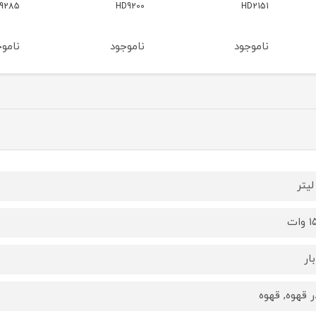
9270
PHILIPS HD9285
HD9200
ناموجود
ناموجود
نامو
ات
ر قهوه, قهوه