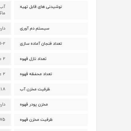
آب 
نوشیدنی های قابل تهیه
ماک
دارد
سیستم دم آوری
1-2 فنجان
تعداد فنجان آماده سازی
2 عدد
تعداد نازل قهوه
2 عدد
تعداد محفظه قهوه
1.8 لیتر
ظرفیت مخزن آب
دارد
مخزن پودر قهوه
275 گ
ظرفیت مخزن قهوه