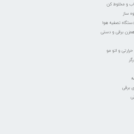
یاب و مخلوط کن
ه ساز
دستگاه تصفیه هوا
مزن برقی و دستی
رارتی و اتو مو
رگر
ه
 برقی
ی