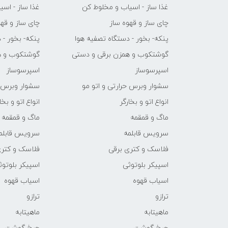
غذا ساز - اسیاب و مخلوط کن
غذا ساز - اس
چای ساز و قهوه ساز
چای ساز و قهو
پنکه- بخور - دستگاه تصفیه هوا
پنکه- بخور - 
گوشتکوب و همزن برقی و دستی
گوشتکوب و ه
اسپرسوساز
اسپرسوساز
سشوار وبرس حرارتی و اتو مو
سشوار وبرس ح
انواع اتو و بخارگر
انواع اتو و بخا
ماگ و قمقمه
ماگ و قمقمه
سرویس قابلمه
سرویس قابلم
فلاسک و کتری برقی
فلاسک و کتری
اسپیکر بلوتوثی
اسپیکر بلوتوث
اسیاب قهوه
اسیاب قهوه
ترازو
ترازو
ماهیتابه
ماهیتابه