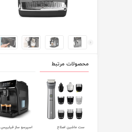
محصولات مرتبط
 ماشین اصلاح
اسپرسو ساز فیلیپس مدل
مولتی کوکر فیلیپس