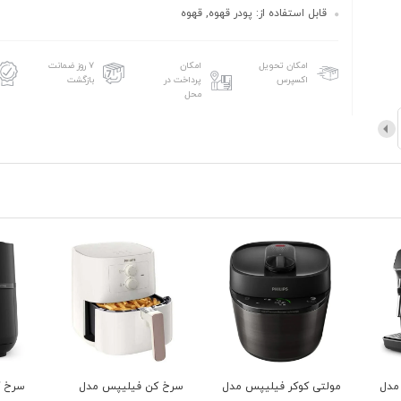
قابل استفاده از: پودر قهوه, قهوه
امکان تحویل
امکان
۷ روز ضمانت
اکسپرس
پرداخت در
بازگشت
محل
 مدل
سرخ کن فیلیپس مدل
سرخ کن فیلیپس مدل
سرخ 