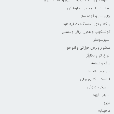
ابمیوه گیری - اب مرکبات گیری و عصاره گیری
غذا ساز - اسیاب و مخلوط کن
چای ساز و قهوه ساز
پنکه- بخور - دستگاه تصفیه هوا
گوشتکوب و همزن برقی و دستی
اسپرسوساز
سشوار وبرس حرارتی و اتو مو
انواع اتو و بخارگر
ماگ و قمقمه
سرویس قابلمه
فلاسک و کتری برقی
اسپیکر بلوتوثی
اسیاب قهوه
ترازو
ماهیتابه