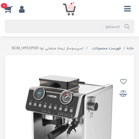
0
خانه
فهرست محصولات
اسپرسوساز نیمه صنعتی نوا NCM_164EXPGR