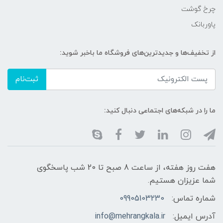
چرخ گوشت
پاوربانک
از تخفیف‌ها و جدیدترین‌های فروشگاه ما باخبر شوید:
ثبت‌نام
ما را در شبکه‌های اجتماعی دنبال کنید:
هفت روز هفته، از ساعت 8 صبح تا 20 شب پاسخگوی
شما عزیزان هستیم.
شماره تماس:
09905103230
آدرس ایمیل:
info@mehrangkala.ir