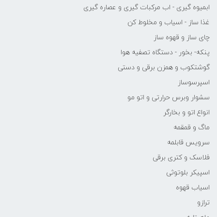
ابمیوه گیری - اب مرکبات گیری و عصاره گیری
غذا ساز - اسیاب و مخلوط کن
چای ساز و قهوه ساز
پنکه- بخور - دستگاه تصفیه هوا
گوشتکوب و همزن برقی و دستی
اسپرسوساز
سشوار وبرس حرارتی و اتو مو
انواع اتو و بخارگر
ماگ و قمقمه
سرویس قابلمه
فلاسک و کتری برقی
اسپیکر بلوتوثی
اسیاب قهوه
ترازو