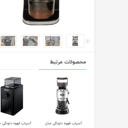
محصولات مرتبط
اب قهوه دلونگی مدل
آسیاب قهوه دلونگی مدل
اسپرسو