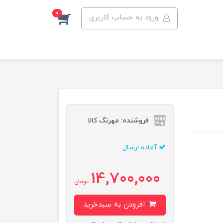
0
ورود به حساب کاربری
فروشنده: مهرنگ کالا
آماده ارسال
14,700,000
تومان
افزودن به سبدخرید