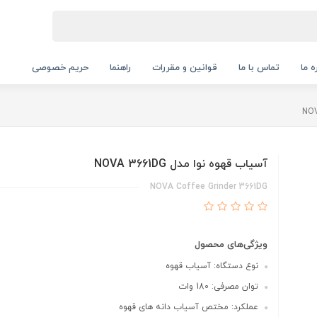
ه ما
تماس با ما
قوانین و مقررات
راهنما
حریم خصوصی
آسیاب قهوه نوا مدل NOVA 3661DG
NOVA Coffee Grinder 3661DG
ویژگی‌های محصول
نوع دستگاه: آسیاب قهوه
توان مصرفی: 180 وات
عملکرد: مختص آسیاب دانه های قهوه