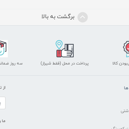
برگشت به بالا
ودن کالا
پرداخت در محل (فقط شیراز)
سه روز ضمانت
ها
از 
اشتی
ما ر
ات کمپینگ