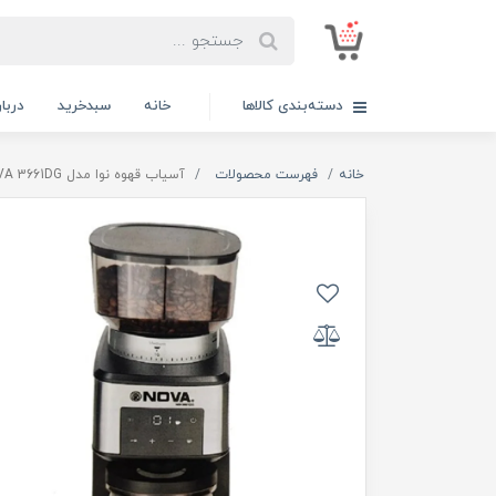
دسته‌بندی کالاها
خانه
سبدخرید
دربار
خانه
فهرست محصولات
آسیاب قهوه نوا مدل NOVA 3661DG