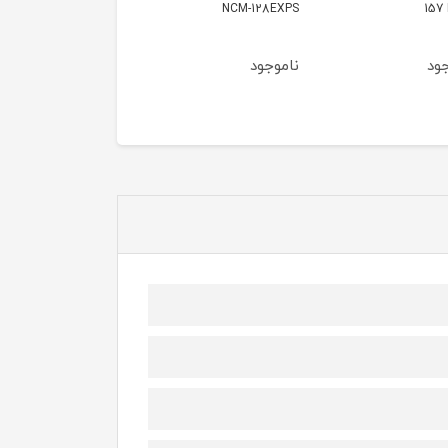
149
NCM-12
ود
ناموجود
ناموجود