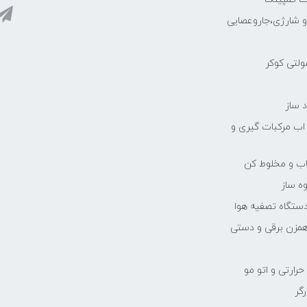
رو شارژی،جاروعصایی
مولتی کوکر
 ساز
 اب مرکبات گیری و
یاب و مخلوط کن
ه ساز
دستگاه تصفیه هوا
مزن برقی و دستی
رارتی و اتو مو
رگر