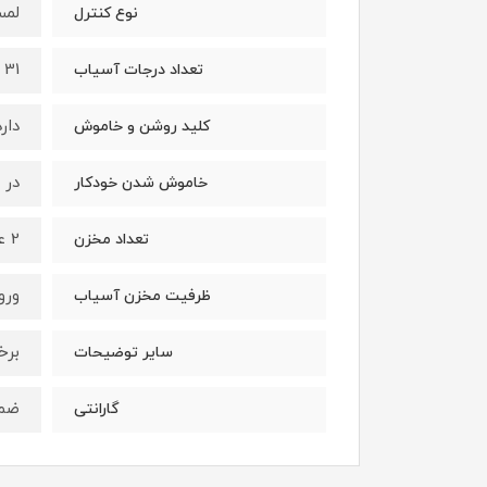
لم
نوع کنترل
31 درجه
تعداد درجات آسیاب
دارد
کلید روشن و خاموش
در 
خاموش شدن خودکار
2 عدد
تعداد مخزن
ورودی 320 گرم
ظرفیت مخزن آسیاب
برخورد
سایر توضیحات
ضمان
گارانتی