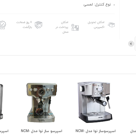
نوع کنترل: لمسی
امکان تحویل
امکان
۷ روز ضمانت
اکسپرس
پرداخت در
بازگشت
محل
ساز نوا مدل NCM-
اسپرسو ساز نوا مدل NCM-
اسپرسوساز نوا مدل NCM-