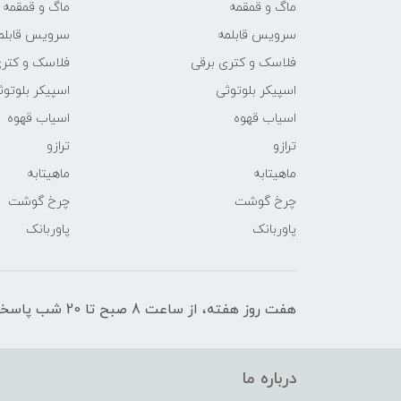
ماگ و قمقمه
ماگ و قمقمه
سرویس قابلمه
سرویس قابلم
فلاسک و کتری برقی
فلاسک و کتری
اسپیکر بلوتوثی
اسپیکر بلوتوث
اسیاب قهوه
اسیاب قهوه
ترازو
ترازو
ماهیتابه
ماهیتابه
چرخ گوشت
چرخ گوشت
پاوربانک
پاوربانک
هفت روز هفته، از ساعت 8 صبح تا 20 شب پاسخگوی شما عزیزان هستیم.
درباره ما