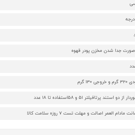
سی
صورت جدا شدن مخزن پودر قهوه
 و خروجی 130 گرم
ار از دو استند پرتافیلتر ۵۱ و ۵۸استفاده تا ۱۸ عدد
ت مادام العمر اصالت و مهلت تست ۷ روزه سلامت کالا