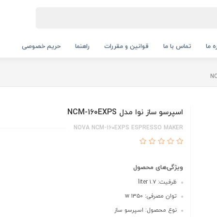
ه ما
تماس با ما
قوانین و مقررات
راهنما
حریم خصوصی
اسپرسو ساز نوا مدل NCM-160EXPS
NOVA NCM-160EXPS ESPRESSO MAKER
ویژگی‌های محصول
ظرفیت: ۱.۷ liter
توان مصرفی: ۱۳۵۰ w
نوع محصول: اسپرسو ساز