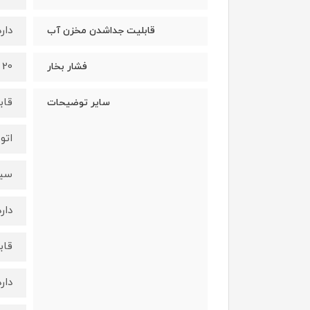
دارد
قابلیت جداشدن مخزن آب
20 بار
فشار بخار
قاب
سایر توضیحات
اتو
سیس
دارد
قاب
دارد