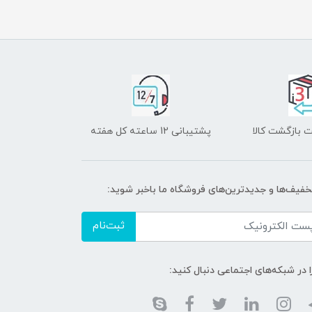
 بازگشت کالا
پشتیبانی 12 ساعته کل هفته
تخفیف‌ها و جدیدترین‌های فروشگاه ما باخبر شوید:
ثبت‌نام
ا در شبکه‌های اجتماعی دنبال کنید: