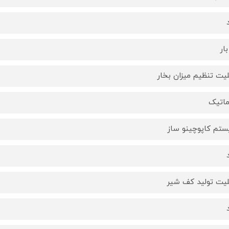
لیت تنظیم میزان بخار
ماتیک
تم کاپوچینو ساز
لیت تولید کف شیر