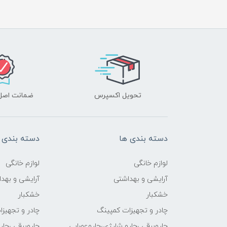
تحویل اکسپرس
ضمانت اصل‌ب
دسته بندی ها
دسته بندی 
لوازم خانگی
لوازم خانگی
آرایشی و بهداشتی
آرایشی و بهد
خشکبار
خشکبار
چادر و تجهیزات کمپینگ
چادر و تجهیز
جاروبرقی ،جارو شارژی،جاروعصایی
جاروبرقی ،جا