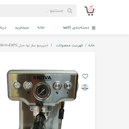
دسته‌بندی کالاها
خانه
سبدخرید
دربار
خانه
فهرست محصولات
اسپرسو ساز نوا مدل NCM-160EXPS