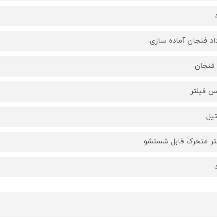
اد فنجان آماده سازی
 فیلتر
یل
تر متحرک قابل شستشو