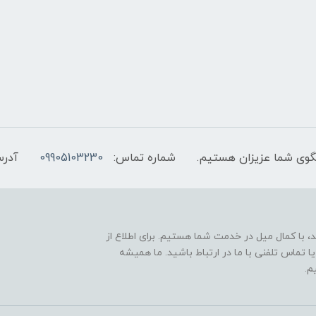
شماره تماس:
09905103230
آدرس
 با کمال میل در خدمت شما هستیم. برای اطلاع از
 تماس تلفنی با ما در ارتباط باشید. ما همیشه
م.