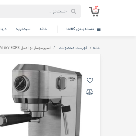
دسته‌بندی کالاها
خانه
سبدخرید
دربار
خانه
فهرست محصولات
اسپرسوساز نوا مدل NCM-157 EXPS