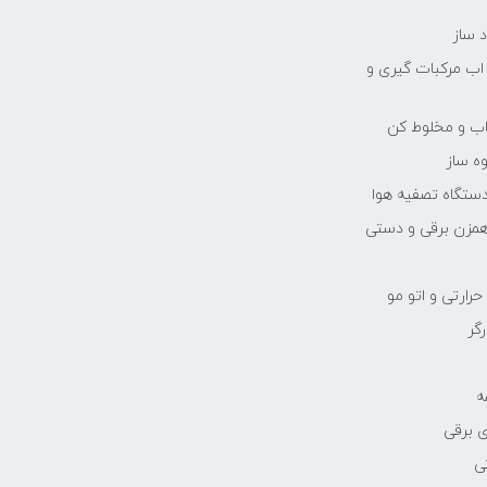
 ساز
 اب مرکبات گیری و
یاب و مخلوط کن
ه ساز
دستگاه تصفیه هوا
مزن برقی و دستی
رارتی و اتو مو
رگر
ه
 برقی
ی