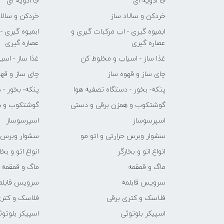
جا ادویه ای
جا ادویه ای
خردکن و سالاد ساز
خردکن و سالاد
ابمیوه گیری - اب مرکبات گیری و
ابمیوه گیری -
عصاره گیری
عصاره گیری
غذا ساز - اسیاب و مخلوط کن
غذا ساز - اس
چای ساز و قهوه ساز
چای ساز و قهو
پنکه- بخور - دستگاه تصفیه هوا
پنکه- بخور - 
گوشتکوب و همزن برقی و دستی
گوشتکوب و ه
اسپرسوساز
اسپرسوساز
سشوار وبرس حرارتی و اتو مو
سشوار وبرس ح
انواع اتو و بخارگر
انواع اتو و بخا
ماگ و قمقمه
ماگ و قمقمه
سرویس قابلمه
سرویس قابلم
فلاسک و کتری برقی
فلاسک و کتری
اسپیکر بلوتوثی
اسپیکر بلوتوث