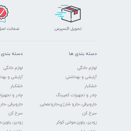
تحویل اکسپرس
ضمانت اصل‌ب
دسته بندی ها
دسته بندی 
لوازم خانگی
لوازم خانگی
آرایشی و بهداشتی
آرایشی و بهد
خشکبار
خشکبار
چادر و تجهیزات کمپینگ
چادر و تجهیز
جاروبرقی ،جارو شارژی،جاروعصایی
جاروبرقی ،جا
سرخ کن
سرخ کن
زودپز، پلوپز،مولتی کوکر
زودپز، پلوپز،