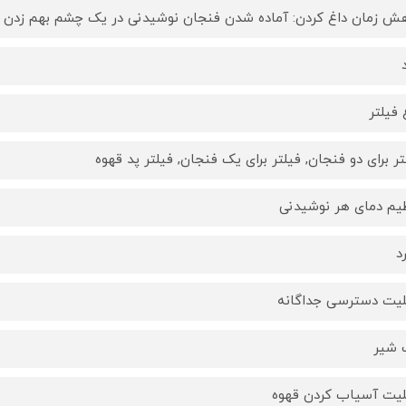
ش زمان داغ کردن: آماده شدن فنجان نوشیدنی در یک چشم بهم زدن
 فیلتر
تر برای دو فنجان, فیلتر برای یک فنجان, فیلتر پد قهوه
یم دمای هر نوشیدنی
د
لیت دسترسی جداگانه
 شیر
لیت آسیاب کردن قهوه