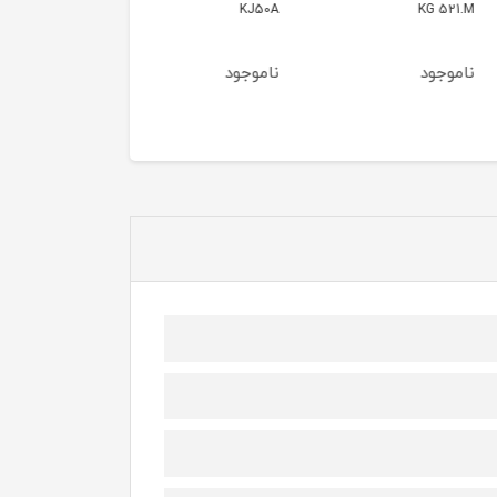
EXAM440.55
KJ50A
KG 
ود
ناموجود
ناموجود