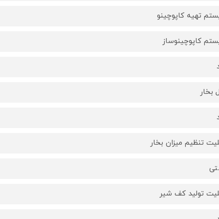
تم تهیه کاپوچینو
تم کاپوچینوساز
ل بخار
لیت تنظیم میزان بخار
تی
لیت تولید کف شیر