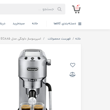
دسته‌بندی کالاها
خانه
سبدخرید
دربار
خانه
فهرست محصولات
اسپرسوساز دلونگی مدل EC885