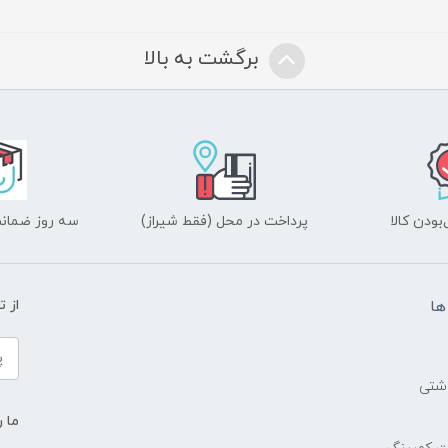
برگشت به بالا
ودن کالا
پرداخت در محل (فقط شیراز)
سه روز ضمانت
ها
از 
اشتی
ما ر