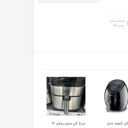
ضمانت اصل
بودن کالا
سرخ کن بدون روغن 12
سرخ کن فیلیپس مدل
سرخ کن 8 لیتر