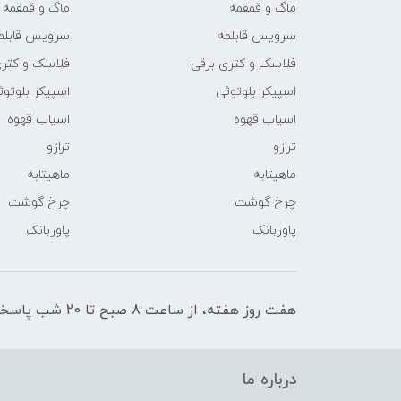
ماگ و قمقمه
ماگ و قمقمه
سرویس قابلمه
سرویس قابلم
فلاسک و کتری برقی
فلاسک و کتری
اسپیکر بلوتوثی
اسپیکر بلوتوث
اسیاب قهوه
اسیاب قهوه
ترازو
ترازو
ماهیتابه
ماهیتابه
چرخ گوشت
چرخ گوشت
پاوربانک
پاوربانک
هفت روز هفته، از ساعت 8 صبح تا 20 شب پاسخگوی شما عزیزان هستیم.
درباره ما