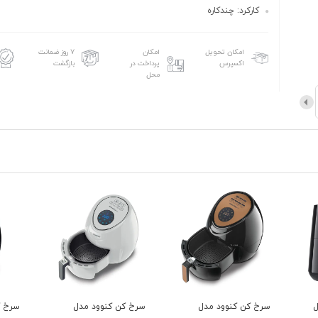
کارکرد: چندکاره
امکان تحویل
امکان
۷ روز ضمانت
اکسپرس
پرداخت در
بازگشت
محل
سرخ کن کنوود مدل
سرخ کن کنوود مدل