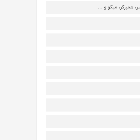
، همبرگر، میگو و …