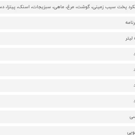
کرد پخت سیب زمینی، گوشت، مرغ، ماهی، سبزیجات، اسنک، پیتزا، دسر
ر
سی
یی