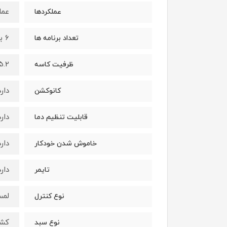
عمل
عملکردها
6 برنامه
تعداد برنامه ها
5.2 لیت
ظرفیت کاسه
دارد
کانوکشن
دارد
قابلیت تنظیم دما
دارد
خاموش شدن خودکار
دارد
تایمر
لم
نوع کنترل
کشو
نوع سبد