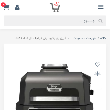
0
خانه
فهرست محصولات
گریل باربیکیو برقی نینجا مدل OG850EU