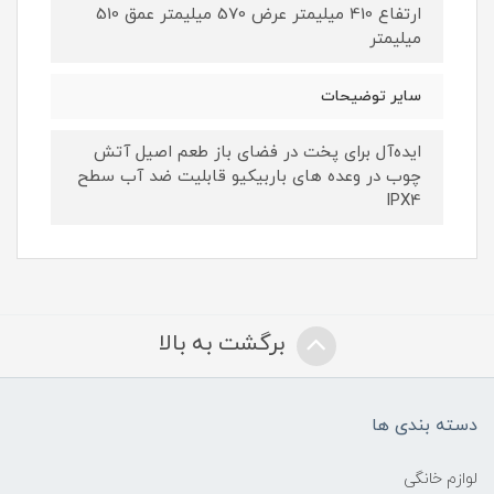
ارتفاع 410 میلیمتر عرض 570 میلیمتر عمق 510
میلیمتر
سایر توضیحات
ایده‌آل برای پخت در فضای باز طعم اصیل آتش
چوب در وعده های باربیکیو قابلیت ضد آب سطح
IPX4
برگشت به بالا
دسته بندی ها
لوازم خانگی