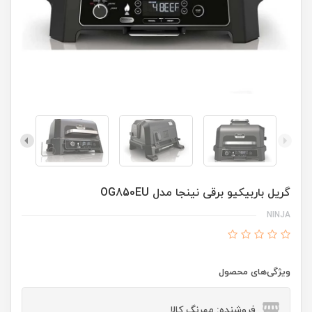
گریل باربیکیو برقی نینجا مدل OG850EU
NINJA
ویژگی‌های محصول
فروشنده: مهرنگ کالا