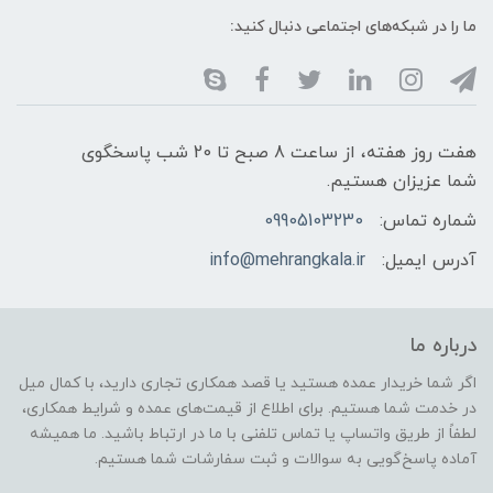
ما را در شبکه‌های اجتماعی دنبال کنید:
هفت روز هفته، از ساعت 8 صبح تا 20 شب پاسخگوی
شما عزیزان هستیم.
شماره تماس:
09905103230
آدرس ایمیل:
info@mehrangkala.ir
درباره ما
اگر شما خریدار عمده هستید یا قصد همکاری تجاری دارید، با کمال میل
در خدمت شما هستیم. برای اطلاع از قیمت‌های عمده و شرایط همکاری،
لطفاً از طریق واتساپ یا تماس تلفنی با ما در ارتباط باشید. ما همیشه
آماده پاسخ‌گویی به سوالات و ثبت سفارشات شما هستیم.