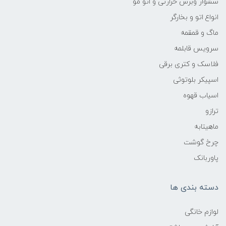
سشوار وبرس حرارتی و اتو مو
انواع اتو و بخارگر
ماگ و قمقمه
سرویس قابلمه
فلاسک و کتری برقی
اسپیکر بلوتوثی
اسیاب قهوه
ترازو
ماهیتابه
چرخ گوشت
پاوربانک
دسته بندی ها
لوازم خانگی