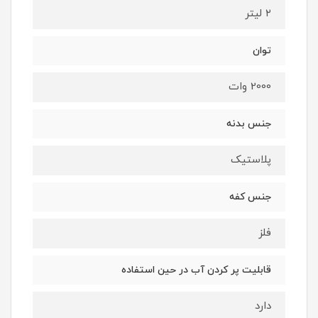
۲ لیتر
توان
2000 وات
جنس بدنه
پلاستیک
جنس کفه
فلز
قابلیت پر کردن آب در حین استفاده
دارد