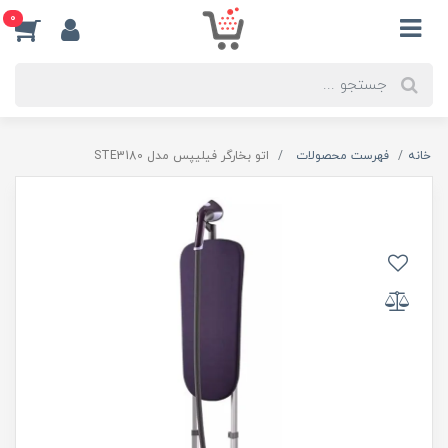
0
خانه
فهرست محصولات
اتو بخارگر فیلیپس مدل STE3180