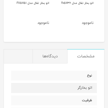
اتو بخار تفال مدل fv5736
اتو بخار تفال مدل FV5751
اتو بخ
ناموجود
ناموجود
مان
مشخصات
دیدگاه‌ها
نوع
اتو بخارگر
ظرفیت