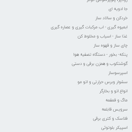
جا ادویه ای
خردکن و سالاد ساز
ابمیوه گیری - اب مرکبات گیری و عصاره گیری
غذا ساز - اسیاب و مخلوط کن
چای ساز و قهوه ساز
پنکه- بخور - دستگاه تصفیه هوا
گوشتکوب و همزن برقی و دستی
اسپرسوساز
سشوار وبرس حرارتی و اتو مو
انواع اتو و بخارگر
ماگ و قمقمه
سرویس قابلمه
فلاسک و کتری برقی
اسپیکر بلوتوثی