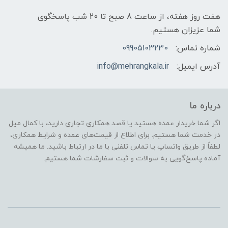
هفت روز هفته، از ساعت 8 صبح تا 20 شب پاسخگوی
شما عزیزان هستیم.
شماره تماس:
09905103230
آدرس ایمیل:
info@mehrangkala.ir
درباره ما
اگر شما خریدار عمده هستید یا قصد همکاری تجاری دارید، با کمال میل
در خدمت شما هستیم. برای اطلاع از قیمت‌های عمده و شرایط همکاری،
لطفاً از طریق واتساپ یا تماس تلفنی با ما در ارتباط باشید. ما همیشه
آماده پاسخ‌گویی به سوالات و ثبت سفارشات شما هستیم.