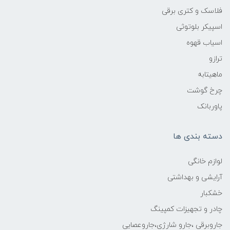
فلاسک و کتری برقی
اسپیکر بلوتوثی
اسیاب قهوه
ترازو
ماهیتابه
چرخ گوشت
پاوربانک
دسته بندی ها
لوازم خانگی
آرایشی و بهداشتی
خشکبار
چادر و تجهیزات کمپینگ
جاروبرقی ،جارو شارژی،جاروعصایی