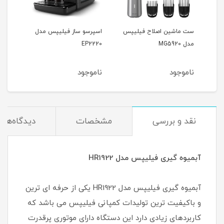
پس
ست ماشین اصلاح فیلیپس
اسپرسو ساز فیلیپس مدل
مولت
مدل MG5920
EP2220
2151
ناموجود
ناموجود
نام
نقد و بررسی
مشخصات
دیدگاه‌ها
آبمیوه گیری فیلیپس مدل HR1922
آبمیوه گیری فیلیپس مدل HR1922 یکی از حرفه ای ترین
و باکیفیت ترین تولیدات کمپانی فیلیپس می باشد که
کاربردهای زیادی دارد این دستگاه دارای موتوری پرقدرت