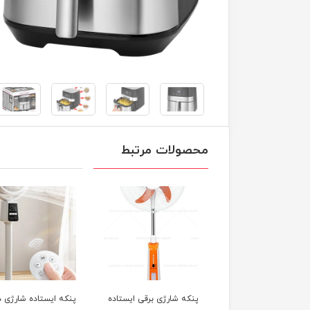
محصولات مرتبط
ه شارژی برقی ایستاده
پنکه ایستاده شارژی دی