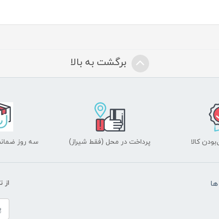
برگشت به بالا
ودن کالا
پرداخت در محل (فقط شیراز)
سه روز ضمانت
ها
از 