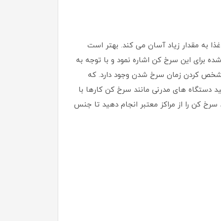
 سرخ کردن را برای آماده کردن غذا به مقدار زیاد آسان می کند. بهتر است
ردن مجدد بپرهیزید. از دیگر ویژگی های آن می توان به داشتن 9 برنامه نوشته شده برای این سرخ کن اشاره نمود و با توجه به
ای مشخص کردن زمان سرخ شدن وجود دارد. که
ی و تولید دستگاه های مدرنی مانند سرخ کن کارها با
 سرخ کن را از مراکز معتبر انجام دهید تا جنس