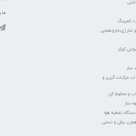
اشتی
ما ر
ات کمپینگ
رو شارژی،جاروعصایی
مولتی کوکر
 ساز
 اب مرکبات گیری و
یاب و مخلوط کن
ه ساز
دستگاه تصفیه هوا
مزن برقی و دستی