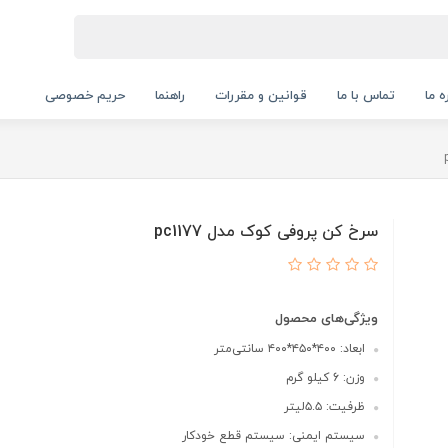
ه ما
تماس با ما
قوانین و مقررات
راهنما
حریم خصوصی
سرخ کن پروفی کوک مدل pc1177
ویژگی‌های محصول
ابعاد: ۴۰۰*۴۵۰*۴۰۰ سانتی‌متر
وزن: 6 کیلو گرم
ظرفیت: ۵.۵لیتر
سیستم ایمنی: سیستم قطع خودکار