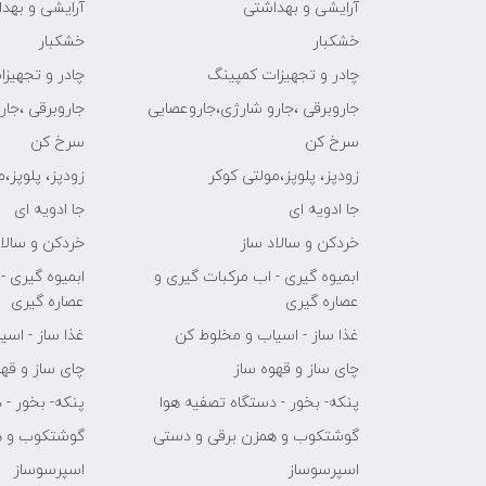
آرایشی و بهداشتی
آرایشی و بهد
خشکبار
خشکبار
چادر و تجهیزات کمپینگ
چادر و تجهیز
جاروبرقی ،جارو شارژی،جاروعصایی
جاروبرقی ،جا
سرخ کن
سرخ کن
زودپز، پلوپز،مولتی کوکر
زودپز، پلوپز،
جا ادویه ای
جا ادویه ای
خردکن و سالاد ساز
خردکن و سالاد
ابمیوه گیری - اب مرکبات گیری و
ابمیوه گیری -
عصاره گیری
عصاره گیری
غذا ساز - اسیاب و مخلوط کن
غذا ساز - اس
چای ساز و قهوه ساز
چای ساز و قهو
پنکه- بخور - دستگاه تصفیه هوا
پنکه- بخور - 
گوشتکوب و همزن برقی و دستی
گوشتکوب و ه
اسپرسوساز
اسپرسوساز