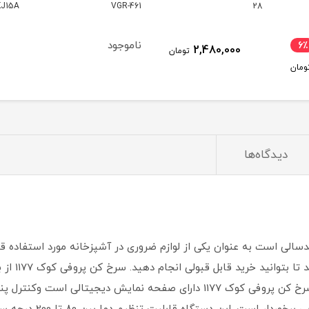
VGR-461
KJ15A
مدل 1747
ناموجود
16,570,000
ومان
تومان
دیدگاه‌ها
سالی است به عنوان یکی از لوازم ضروری در آشپزخانه مورد استفاده قرا
باید اطلاعات