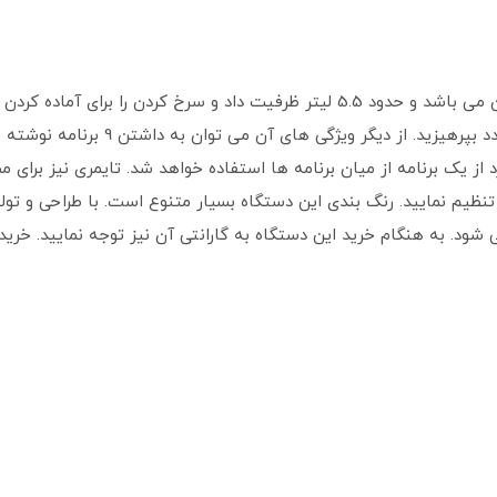
از ویژگی های مهم این سرخ کن ظرفیت بالای آن می باشد و حدود 5.5 لیتر ظرفیت داد و
یکبار غذا را در آن سرخ کنید و از سرخ ک
رد از یک برنامه از میان برنامه ها استفاده خواهد شد. تایمری نیز بر
می توانید با آن تنظیم نمایید. رنگ بندی این دستگاه بسیار متنوع است. با طراح
شود. به هنگام خرید این دستگاه به گارانتی آن نیز توجه نمایید. خرید