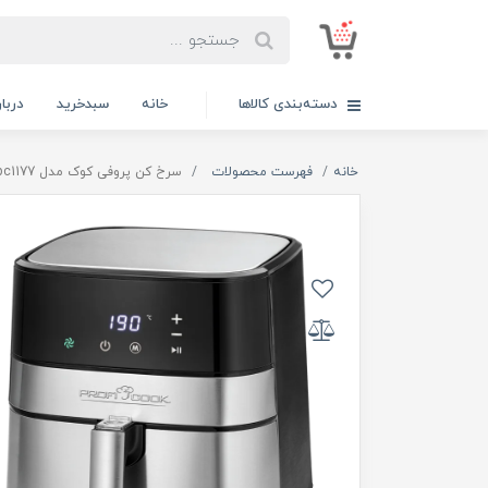
دسته‌بندی کالاها
خانه
سبدخرید
دربار
خانه
فهرست محصولات
سرخ کن پروفی کوک مدل pc1177