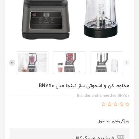
مخلوط کن و اسموتی ساز نینجا مدل BN750
Blender and smoothie BN750
ویژگی‌های محصول
فروشنده: مهرنگ کالا