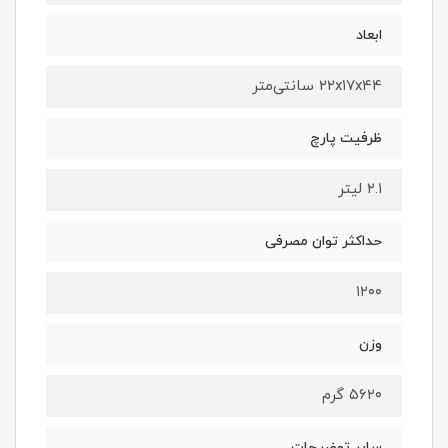
ابعاد
۲۲x۱۷x۴۴ سانتی‌متر
ظرفیت پارچ
۲.۱ لیتر
حداکثر توان مصرفی
۱۲۰۰
وزن
۵۶۲۰ گرم
سایر توضیحات