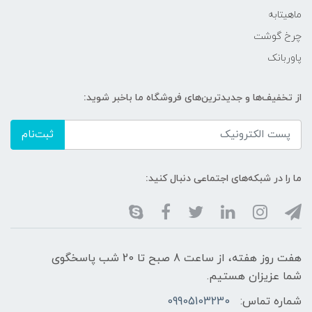
ماهیتابه
چرخ گوشت
پاوربانک
از تخفیف‌ها و جدیدترین‌های فروشگاه ما باخبر شوید:
ثبت‌نام
ما را در شبکه‌های اجتماعی دنبال کنید:
هفت روز هفته، از ساعت 8 صبح تا 20 شب پاسخگوی
شما عزیزان هستیم.
شماره تماس:
09905103230