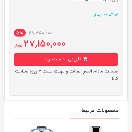
آماده ارسال
5%
28,350,000
27,150,000
تومان
افزودن به سبدخرید
ضمانت مادام العمر اصالت و مهلت تست ۷ روزه سلامت
کالا
محصولات مرتبط