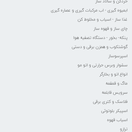
خردکن و سالاد ساز
ابمیوه گیری - اب مرکبات گیری و عصاره گیری
غذا ساز - اسیاب و مخلوط کن
چای ساز و قهوه ساز
پنکه- بخور - دستگاه تصفیه هوا
گوشتکوب و همزن برقی و دستی
اسپرسوساز
سشوار وبرس حرارتی و اتو مو
انواع اتو و بخارگر
ماگ و قمقمه
سرویس قابلمه
فلاسک و کتری برقی
اسپیکر بلوتوثی
اسیاب قهوه
ترازو