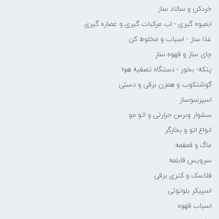
خردکن و سالاد ساز
ابمیوه گیری - اب مرکبات گیری و عصاره گیری
غذا ساز - اسیاب و مخلوط کن
چای ساز و قهوه ساز
پنکه- بخور - دستگاه تصفیه هوا
گوشتکوب و همزن برقی و دستی
اسپرسوساز
سشوار وبرس حرارتی و اتو مو
انواع اتو و بخارگر
ماگ و قمقمه
سرویس قابلمه
فلاسک و کتری برقی
اسپیکر بلوتوثی
اسیاب قهوه