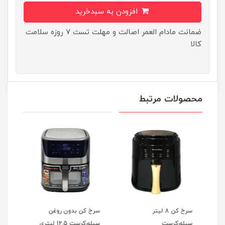
افزودن به سبدخرید
ضمانت مادام العمر اصالت و مهلت تست ۷ روزه سلامت
کالا
محصولات مرتبط
سرخ کن 8 لیتر
سرخ کن بدون روغن
سیلورکرست
سیلورکرست 12.5 لیتری
سیلور