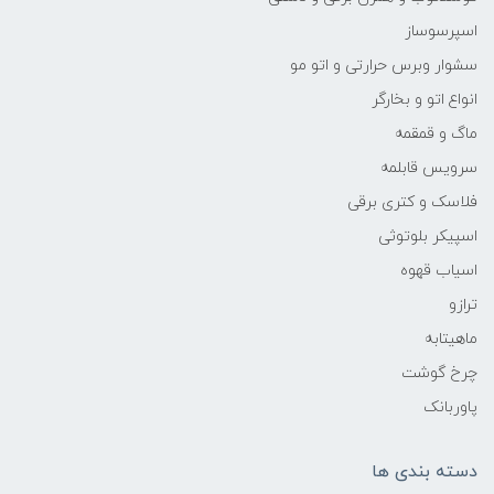
اسپرسوساز
سشوار وبرس حرارتی و اتو مو
انواع اتو و بخارگر
ماگ و قمقمه
سرویس قابلمه
فلاسک و کتری برقی
اسپیکر بلوتوثی
اسیاب قهوه
ترازو
ماهیتابه
چرخ گوشت
پاوربانک
دسته بندی ها