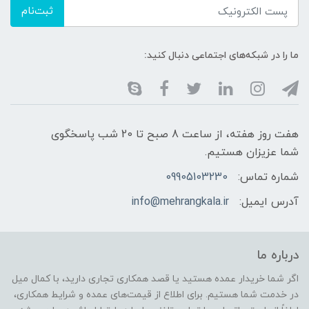
ثبت‌نام
ما را در شبکه‌های اجتماعی دنبال کنید:
هفت روز هفته، از ساعت 8 صبح تا 20 شب پاسخگوی
شما عزیزان هستیم.
شماره تماس:
09905103230
آدرس ایمیل:
info@mehrangkala.ir
درباره ما
اگر شما خریدار عمده هستید یا قصد همکاری تجاری دارید، با کمال میل
در خدمت شما هستیم. برای اطلاع از قیمت‌های عمده و شرایط همکاری،