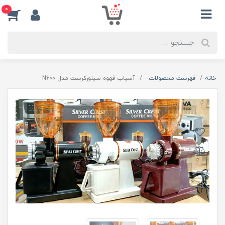
0
خانه
فهرست محصولات
آسیاب قهوه سیلورکرست مدل N600