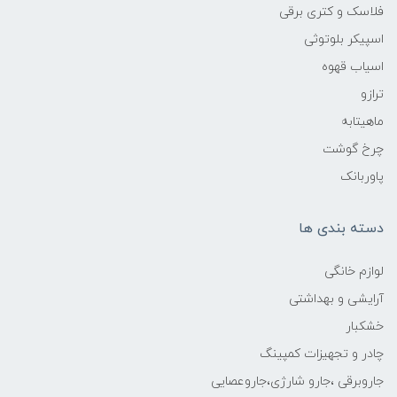
فلاسک و کتری برقی
اسپیکر بلوتوثی
اسیاب قهوه
ترازو
ماهیتابه
چرخ گوشت
پاوربانک
دسته بندی ها
لوازم خانگی
آرایشی و بهداشتی
خشکبار
چادر و تجهیزات کمپینگ
جاروبرقی ،جارو شارژی،جاروعصایی