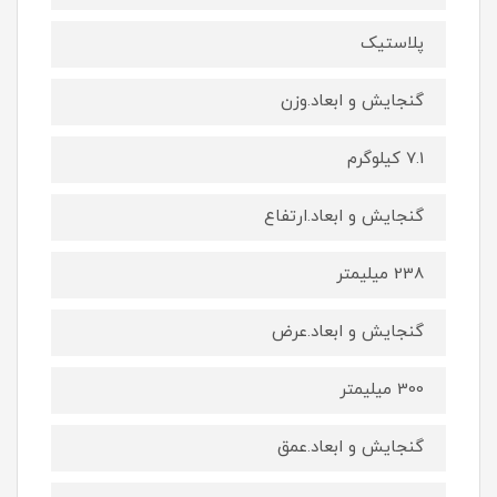
پلاستیک
گنجایش و ابعاد.وزن
7.1 کیلوگرم
گنجایش و ابعاد.ارتفاع
238 میلیمتر
گنجایش و ابعاد.عرض
300 میلیمتر
گنجایش و ابعاد.عمق