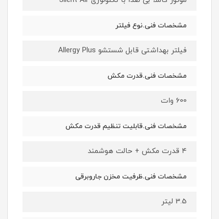
موتور کاملا بی صدا با تکنولوژی Silent Air
مشخصات فنی.نوع فیلتر
فیلتر بهداشتی قابل شستشو Allergy Plus
مشخصات فنی.قدرت مکش
600 وات
مشخصات فنی.قابلیت تنظیم قدرت مکش
۴ قدرت مکش + حالت هوشمند
مشخصات فنی.ظرفیت مخزن جاروبرقی
3.5 لیتر