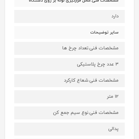
مشخصات فنی.محل قرارگیری لوله بر روی دستگاه
دارد
سایر توضیحات
مشخصات فنی.تعداد چرخ ها
3 عدد چرخ پلاستیکی
مشخصات فنی.شعاع کارکرد
12 متر
مشخصات فنی.نوع سیم جمع کن
پدالی