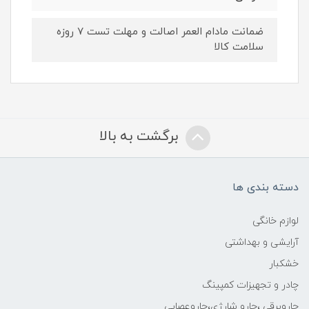
ضمانت مادام العمر اصالت و مهلت تست ۷ روزه
سلامت کالا
برگشت به بالا
دسته بندی ها
لوازم خانگی
آرایشی و بهداشتی
خشکبار
چادر و تجهیزات کمپینگ
جاروبرقی ،جارو شارژی،جاروعصایی