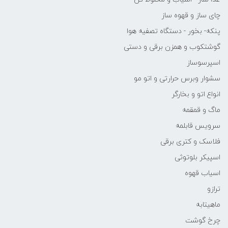
چای ساز و قهوه ساز
پنکه- بخور - دستگاه تصفیه هوا
گوشتکوب و همزن برقی و دستی
اسپرسوساز
سشوار وبرس حرارتی و اتو مو
انواع اتو و بخارگر
ماگ و قمقمه
سرویس قابلمه
فلاسک و کتری برقی
اسپیکر بلوتوثی
اسیاب قهوه
ترازو
ماهیتابه
چرخ گوشت