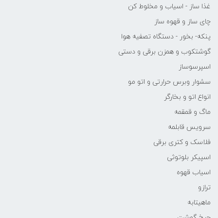
غذا ساز - اسیاب و مخلوط کن
چای ساز و قهوه ساز
پنکه- بخور - دستگاه تصفیه هوا
گوشتکوب و همزن برقی و دستی
اسپرسوساز
سشوار وبرس حرارتی و اتو مو
انواع اتو و بخارگر
ماگ و قمقمه
سرویس قابلمه
فلاسک و کتری برقی
اسپیکر بلوتوثی
اسیاب قهوه
ترازو
ماهیتابه
چرخ گوشت