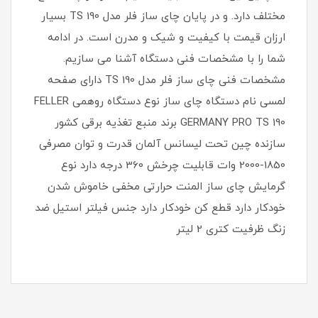
مختلف دارد. و در پایان چای ساز فلر مدل 190 TS بسیار
ارزان قیمت با کیفیت و شیک و مدرن است. در ادامه
شما را با مشخصات فنی دستگاه آشنا می سازیم.
مشخصات فنی چای ساز فلر مدل 190 TS‏ دارای صفحه
لمسی نام دستگاه چای ساز نوع دستگاه روهمی ‏FELLER
GERMANY PRO TS 190 برند منبع تغذیه برقی کشور
سازنده چین تحت لیسانس آلمان قدرت و توان مصرفی
1850-2000 وات قابلیت چرخش 360 درجه دارد نوع
گرمایش چای ساز المنت حرارتی مخفی خاموش شدن
خودکار دارد قطع کن خودکار دارد جنس فیلتر استیل ضد
زنگ ظرفیت کتری 2 لیتر