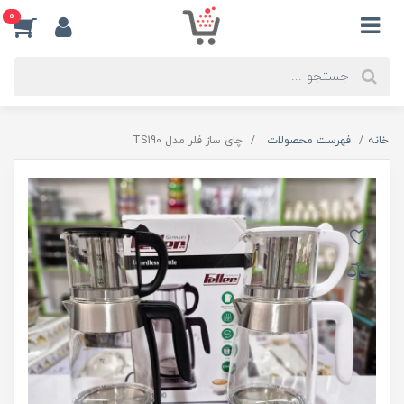
0
خانه
فهرست محصولات
چای ساز فلر مدل TS190