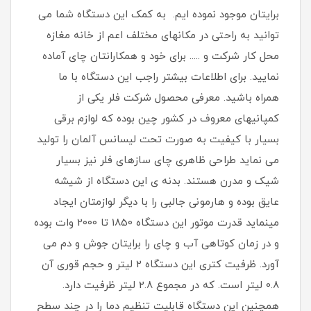
برایتان موجود نموده ایم. به کمک این دستگاه شما می
توانید به راحتی در مکانهای مختلف اعم از خانه مغازه
محل کار شرکت و ..... برای خود و همکارانتان چای آماده
نمایید. برای اطلاعات بیشتر راجب این دستگاه با ما
همراه باشید. معرفی محصول شرکت فلر یکی از
کمپانیهای معروف در کشور چین بوده که لوازم برقی
بسیار با کیفیت به صورت تحت لیسانس آلمان را تولید
می نماید طراحی ظاهری چای سازهای فلر نیز بسیار
شیک و مدرن هستند. بدنه ی این دستگاه از شیشه
عایق بوده و هارمونی جالبی را با دیگر لوازمتان ایجاد
مینماید قدرت موتور این دستگاه 1850 تا 2000 وات بوده
و در زمان کوتاهی آب و چای را برایتان جوش و دم می
آورد. ظرفیت کتری این دستگاه 2 لیتر و حجم قوری آن
0.8 لیتر است. که در مجموع 2.8 لیتر ظرفیت دارد.
همچنین این دستگاه قابلیت تنظیم دما را در چند سطح