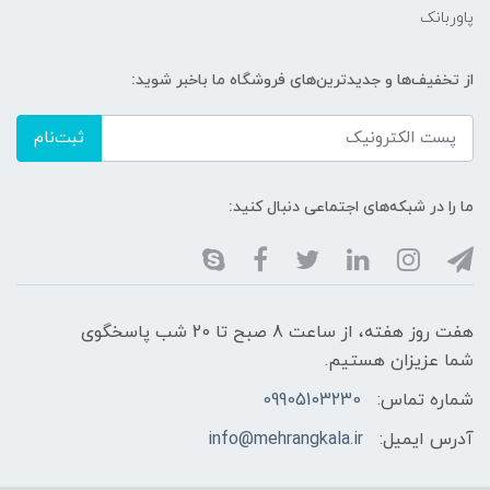
پاوربانک
از تخفیف‌ها و جدیدترین‌های فروشگاه ما باخبر شوید:
ثبت‌نام
ما را در شبکه‌های اجتماعی دنبال کنید:
هفت روز هفته، از ساعت 8 صبح تا 20 شب پاسخگوی
شما عزیزان هستیم.
شماره تماس:
09905103230
آدرس ایمیل:
info@mehrangkala.ir