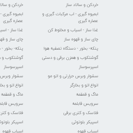
خردکن و سالاد ساز
خردکن و سالاد
ابمیوه گیری - اب مرکبات گیری و
ابمیوه گیری -
عصاره گیری
عصاره گیری
غذا ساز - اسیاب و مخلوط کن
غذا ساز - اس
چای ساز و قهوه ساز
چای ساز و قهو
پنکه- بخور - دستگاه تصفیه هوا
پنکه- بخور - 
گوشتکوب و همزن برقی و دستی
گوشتکوب و ه
اسپرسوساز
اسپرسوساز
سشوار وبرس حرارتی و اتو مو
سشوار وبرس ح
انواع اتو و بخارگر
انواع اتو و بخا
ماگ و قمقمه
ماگ و قمقمه
سرویس قابلمه
سرویس قابلم
فلاسک و کتری برقی
فلاسک و کتری
اسپیکر بلوتوثی
اسپیکر بلوتوث
اسیاب قهوه
اسیاب قهوه