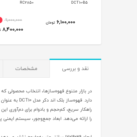
یل مدل NMLTS
DCT10-B5
RC2850
9,000,000
6,100,000
6,500,000
تومان
تومان
8,400,000
ت
نقد و بررسی
مشخصات
در بازار متنوع قهوه‌سازها، انتخاب محصولی ک
دارد. قهوه‌س
را ارائه می‌دهد. ابعاد جمع‌وجور، سیستم ایمنی 