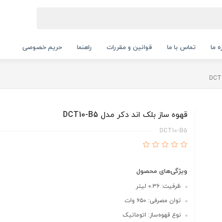
ه ما
تماس با ما
قوانین و مقررات
راهنما
حریم خصوصی
قهوه ساز بلک اند دکر مدل DCT10-B5
DCT10-B5
ویژگی‌های محصول
ظرفیت: ۰.۳۶ لیتر
توان مصرفی: ۶۵۰ وات
نوع قهوه‌ساز: اتوماتیک