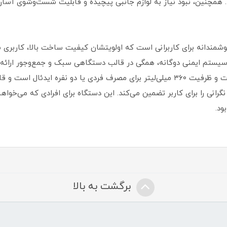
 همچنین، نبود نیاز به لوازم جانبی پیچیده و قابلیت شست‌وشوی آسان ب
دکر مدل DCT10 یک انتخاب هوشمندانه برای کاربرانی است که اولویتشان کیفیت ساخت بال
یستم ایمنی دوگانه، همگی در قالب دستگاهی سبک و جمع‌وجور ارائه شده
سریع و با طعمی مطلوب تهیه کند. توان ۶۵۰ وات و ظرفیت ۳۶۰ میلی‌لیتر برای مصرف فردی
گرانی را برای کاربر تضمین می‌کند. این دستگاه برای افرادی که می‌خواهند
ود.
برگشت به بالا