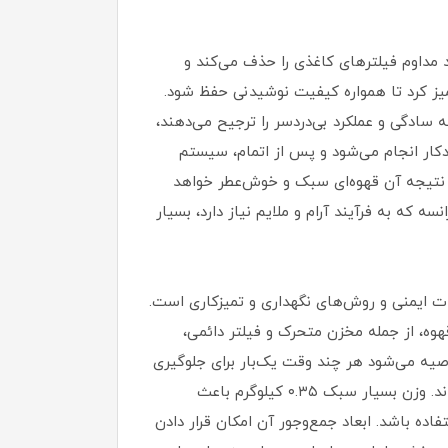
د مداوم فیلترهای کاغذی را حذف می‌کند و
یز کرد تا همواره کیفیت نوشیدنی حفظ شود.
ی که سادگی و عملکرد بی‌دردسر را ترجیح می‌دهند،
ودکار انجام می‌شود و پس از اتمام، سیستم
ه نتیجه آن قهوه‌ای سبک و خوش‌عطر خواهد
که به فرآیند آرام و ملایم نیاز دارد، بسیار
ات ایمنی و روش‌های نگهداری و تمیزکاری است.
قهوه، از جمله مخزن متحرک و فیلتر دائمی،
صیه می‌شود هر چند وقت یک‌بار برای جلوگیری
از ایجاد رسوبات آهکی، دستگاه با محلول رسوب‌زدا شست‌وشو شود تا کیفیت دم‌آوری همواره در بهترین سطح باقی بماند. وزن بسیار سبک ۰.۳۵ کیلوگرم باعث
ده باشد. ابعاد جمع‌وجور آن امکان قرار دادن