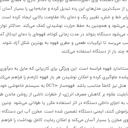
شان می‌دهد که این دستگاه برای آشپزخانه‌های کوچک یا دفاتر کاری با فضای 
 آن را به یکی از سبک‌ترین مدل‌های این رده تبدیل کرده و جابه‌جایی را بسیار 
برابر خط و خش، تغییر رنگ و دمای بالا مقاومت بالایی ایجاد کرده اس
ث می‌شود دستگاه بتواند در مدت زمانی کوتاه، قهوه‌ای با دمای ایدئال آ
ب می‌رسد تا ترکیبات طعمی و عطری قهوه به بهترین شکل آزاد شوند.
انه چند بار از دستگاه استفاده می‌کنند.
فنجان استاندارد قهوه فرانسه است. این ویژگی برای کاربرانی که مایل به دم‌
شده جلوگیری کرده و امکان نوشیدن هر بار قهوه تازه‌دم را فراهم می‌
دستگاه برای استفاده در خانه، دفتر یا حتی اتاق هتل نیز
قابلیت علاوه بر کاهش مصرف انرژی، از خطرات ناشی از روشن ماندن ط
به اجزای داخلی دستگاه در اثر استفاده مکرر یا طولانی می‌شود. چنین 
خزن را بسیار آسان می‌کند و امکان رعایت کامل بهداشت را فراهم می‌آ