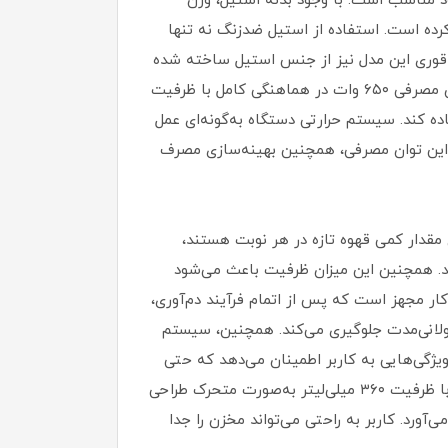
محدود مناسب است. با وجود بدنه استیل، وزن
آسان کرده است. استفاده از استیل ضدزنگ نه تنها
ت. قوری این مدل نیز از جنس استیل ساخته شده
که مانع از شکستگی یا ترک‌خوردگی به مرور زمان می‌شود و همچنین به حفظ حرارت نوشیدنی کمک می‌کند. حداکثر توان مصرفی ۶۵۰ وات در هماهنگی کامل با ظرفیت
ماده کند. سیستم حرارتی دستگاه به‌گونه‌ای عمل
 این توان مصرفی، همچنین بهینه‌سازی مصرف
آوری مقدار کمی قهوه تازه در هر نوبت هستند،
کند. همچنین این میزان ظرفیت باعث می‌شود
 کاملاً مناسب باشد. قهوه‌ساز DCT10 به سیستم خاموشی خودکار مجهز است که پس از اتمام فرآیند دم‌آوری،
ولانی‌مدت جلوگیری می‌کند. همچنین، سیستم
ویژگی‌هایی به کاربر اطمینان می‌دهد که حتی
در صورتی که پس از روشن‌کردن دستگاه آن را فراموش کنند، ایمنی دستگاه تضمین شده است. مخزن آب این دستگاه با ظرفیت ۳۶۰ میلی‌لیتر به‌صورت متحرک طراحی
ورد. کاربر به راحتی می‌تواند مخزن را جدا