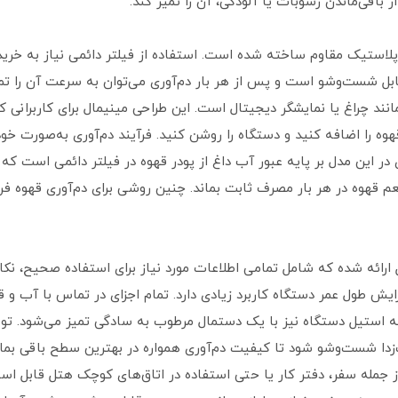
از باقی‌ماندن رسوبات یا آلودگی، آن را تمیز کند.
 پلاستیک مقاوم ساخته شده است. استفاده از فیلتر دائمی نیاز به خری
بل شست‌وشو است و پس از هر بار دم‌آوری می‌توان به سرعت آن را تم
وضعیت مانند چراغ یا نمایشگر دیجیتال است. این طراحی مینیمال برای کاربران
هوه را اضافه کنید و دستگاه را روشن کنید. فرآیند دم‌آوری به‌صورت خ
در این مدل بر پایه عبور آب داغ از پودر قهوه در فیلتر دائمی است ک
وه در هر بار مصرف ثابت بماند. چنین روشی برای دم‌آوری قهوه فرانسه 
 ارائه شده که شامل تمامی اطلاعات مورد نیاز برای استفاده صحیح، نک
زایش طول عمر دستگاه کاربرد زیادی دارد. تمام اجزای در تماس با آب و 
ه استیل دستگاه نیز با یک دستمال مرطوب به سادگی تمیز می‌شود. تو
جمله سفر، دفتر کار یا حتی استفاده در اتاق‌های کوچک هتل قابل استفا