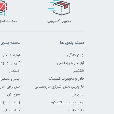
تحویل اکسپرس
ضمانت اصل‌ب
دسته بندی ها
دسته بندی 
لوازم خانگی
لوازم خانگی
آرایشی و بهداشتی
آرایشی و بهد
خشکبار
خشکبار
چادر و تجهیزات کمپینگ
چادر و تجهیز
جاروبرقی ،جارو شارژی،جاروعصایی
جاروبرقی ،جا
سرخ کن
سرخ کن
زودپز، پلوپز،مولتی کوکر
زودپز، پلوپز،
جا ادویه ای
جا ادویه ای