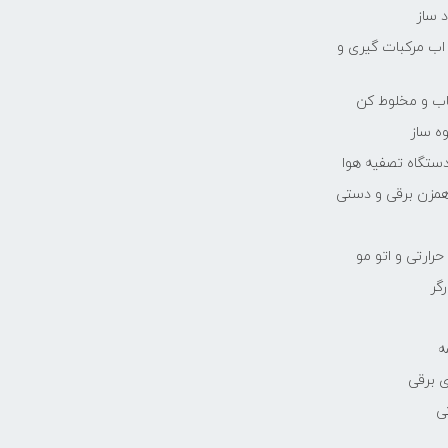
 ساز
 اب مرکبات گیری و
یاب و مخلوط کن
ه ساز
دستگاه تصفیه هوا
مزن برقی و دستی
رارتی و اتو مو
رگر
ه
 برقی
ی