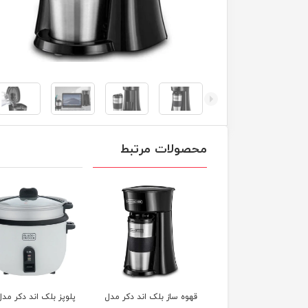
محصولات مرتبط
کتری و قوری لایف
قهوه ساز بلک اند دکر مدل
پلوپز بلک اند دکر مدل