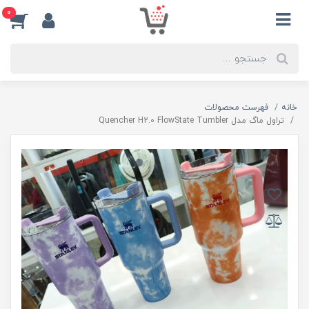
0
خانه
فهرست محصولات
تراول ماگ مدل Quencher H2.0 FlowState Tumbler