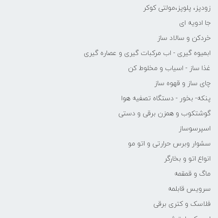
زودپز، پلوپز،مولتی کوکر
جا ادویه ای
خردکن و سالاد ساز
ابمیوه گیری - اب مرکبات گیری و عصاره گیری
غذا ساز - اسیاب و مخلوط کن
چای ساز و قهوه ساز
پنکه- بخور - دستگاه تصفیه هوا
گوشتکوب و همزن برقی و دستی
اسپرسوساز
سشوار وبرس حرارتی و اتو مو
انواع اتو و بخارگر
ماگ و قمقمه
سرویس قابلمه
فلاسک و کتری برقی