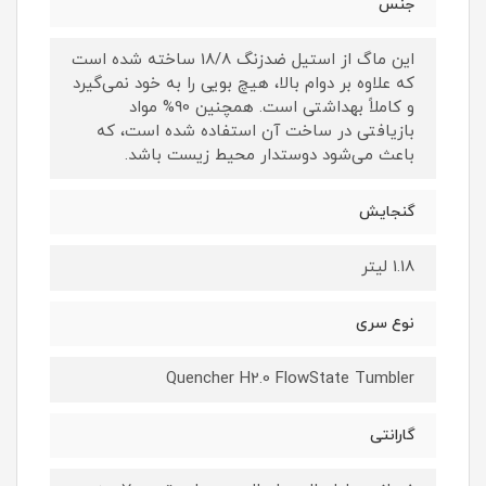
جنس
این ماگ از استیل ضدزنگ 18/8 ساخته شده است
که علاوه بر دوام بالا، هیچ بویی را به خود نمی‌گیرد
و کاملاً بهداشتی است. همچنین 90% مواد
بازیافتی در ساخت آن استفاده شده است، که
باعث می‌شود دوستدار محیط زیست باشد.
گنجایش
1.18 لیتر
نوع سری
Quencher H2.0 FlowState Tumbler
گارانتی