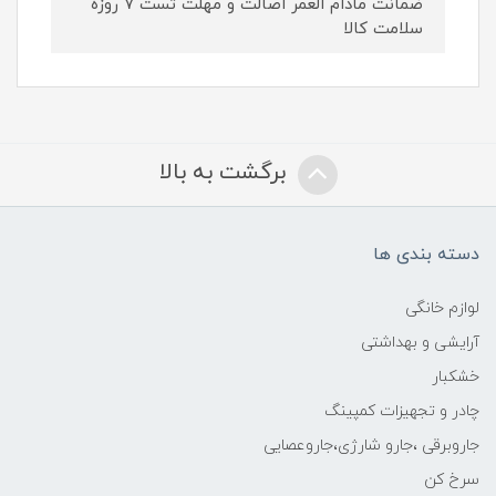
ضمانت مادام العمر اصالت و مهلت تست ۷ روزه
سلامت کالا
برگشت به بالا
دسته بندی ها
لوازم خانگی
آرایشی و بهداشتی
خشکبار
چادر و تجهیزات کمپینگ
جاروبرقی ،جارو شارژی،جاروعصایی
سرخ کن