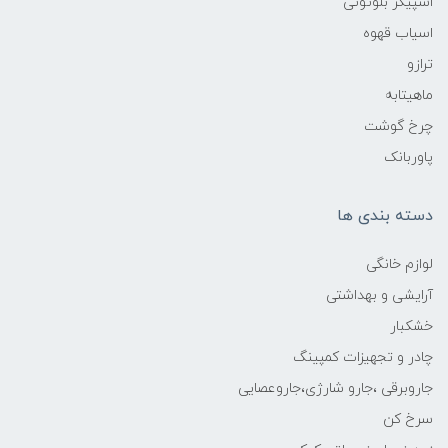
اسپیکر بلوتوثی
اسیاب قهوه
ترازو
ماهیتابه
چرخ گوشت
پاوربانک
دسته بندی ها
لوازم خانگی
آرایشی و بهداشتی
خشکبار
چادر و تجهیزات کمپینگ
جاروبرقی ،جارو شارژی،جاروعصایی
سرخ کن