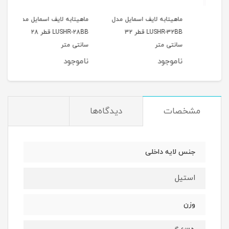
12 عددی
ماهیتابه لایف اسمایل مدل
ماهیتابه لایف اسمایل مدل
جا ا
LUSHR-32BB قطر 32
LUSHR-28BB قطر 28
بامبو 10 
سانتی متر
سانتی متر
ناموجود
ناموجود
نام
مشخصات
دیدگاه‌ها
جنس لایه داخلی
استیل
وزن