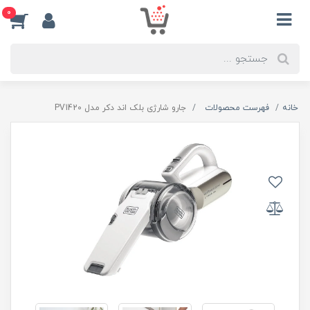
0
خانه
فهرست محصولات
جارو شارژی بلک اند دکر مدل PV1420