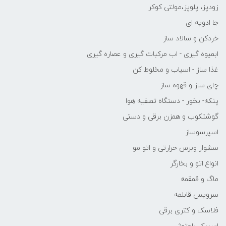
زودپز، پلوپز،مولتی کوکر
جا ادویه ای
خردکن و سالاد ساز
ابمیوه گیری - اب مرکبات گیری و عصاره گیری
غذا ساز - اسیاب و مخلوط کن
چای ساز و قهوه ساز
پنکه- بخور - دستگاه تصفیه هوا
گوشتکوب و همزن برقی و دستی
اسپرسوساز
سشوار وبرس حرارتی و اتو مو
انواع اتو و بخارگر
ماگ و قمقمه
سرویس قابلمه
فلاسک و کتری برقی