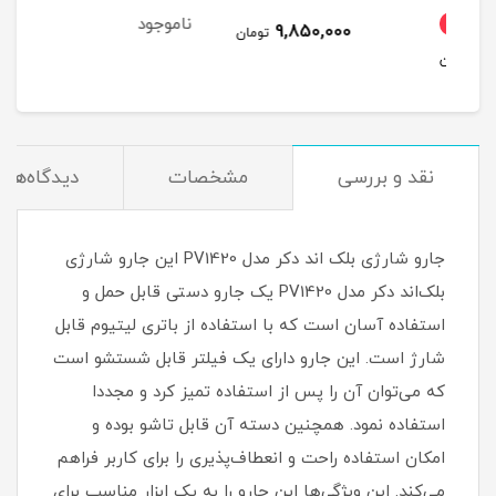
ناموجود
7
9,850,000
تومان
مان
نقد و بررسی
مشخصات
دیدگاه‌ها
جارو شارژی بلک اند دکر مدل PV1420 این جارو شارژی
بلک‌اند دکر مدل PV1420 یک جارو دستی قابل حمل و
استفاده آسان است که با استفاده از باتری لیتیوم قابل
شارژ است. این جارو دارای یک فیلتر قابل شستشو است
که می‌توان آن را پس از استفاده تمیز کرد و مجددا
استفاده نمود. همچنین دسته آن قابل تاشو بوده و
امکان استفاده راحت و انعطاف‌پذیری را برای کاربر فراهم
می‌کند. این ویژگی‌ها این جارو را به یک ابزار مناسب برای