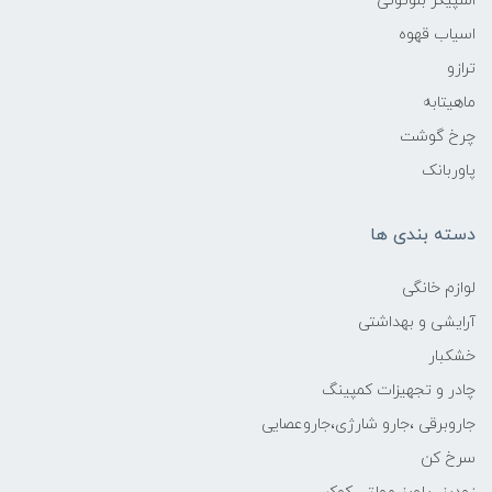
اسپیکر بلوتوثی
اسیاب قهوه
ترازو
ماهیتابه
چرخ گوشت
پاوربانک
دسته بندی ها
لوازم خانگی
آرایشی و بهداشتی
خشکبار
چادر و تجهیزات کمپینگ
جاروبرقی ،جارو شارژی،جاروعصایی
سرخ کن