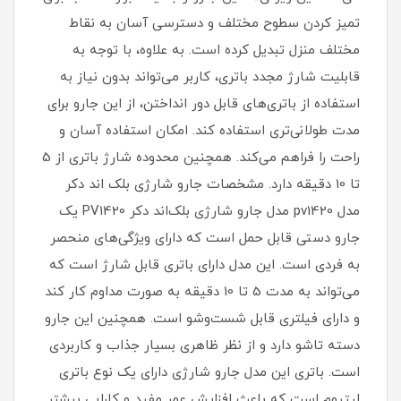
تمیز کردن سطوح مختلف و دسترسی آسان به نقاط
مختلف منزل تبدیل کرده است. به علاوه، با توجه به
قابلیت شارژ مجدد باتری، کاربر می‌تواند بدون نیاز به
استفاده از باتری‌های قابل دور انداختن، از این جارو برای
مدت طولانی‌تری استفاده کند. امکان استفاده آسان و
راحت را فراهم می‌کند. همچنین محدوده شارژ باتری از 5
تا 10 دقیقه دارد. مشخصات جارو شارژی بلک اند دکر
مدل pv1420 مدل جارو شارژی بلک‌اند دکر PV1420 یک
جارو دستی قابل حمل است که دارای ویژگی‌های منحصر
به فردی است. این مدل دارای باتری قابل شارژ است که
می‌تواند به مدت 5 تا 10 دقیقه به صورت مداوم کار کند
و دارای فیلتری قابل شست‌وشو است. همچنین این جارو
دسته تاشو دارد و از نظر ظاهری بسیار جذاب و کاربردی
است. باتری این مدل جارو شارژی دارای یک نوع باتری
لیتیوم است که باعث افزایش عمر مفید و کارایی بیشتر