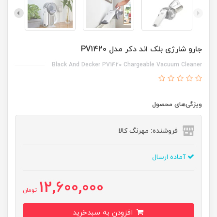
جارو شارژی بلک اند دکر مدل PV1420
Black And Decker PV1420 Chargeable Vacuum Cleaner
ویژگی‌های محصول
فروشنده: مهرنگ کالا
آماده ارسال
12,600,000
تومان
افزودن به سبدخرید