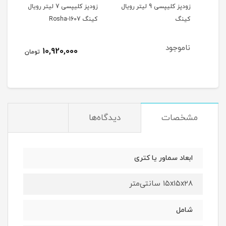
زودپز کلیپسی 9 لیتر رویال
زودپز کلیپسی 7 لیتر رویال
کینگ
کینگ Rosha-1607
رویال
ناموجود
10,920,000
تومان
مشخصات
دیدگاه‌ها
ابعاد سماور یا کتری
۱۵x۱۵x۲۸ سانتی‌متر
شامل