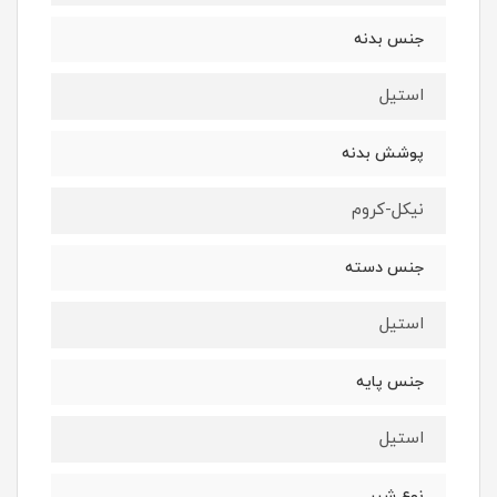
جنس بدنه
استیل
پوشش بدنه
نیکل-کروم
جنس دسته
استیل
جنس پایه
استیل
نوع شیر