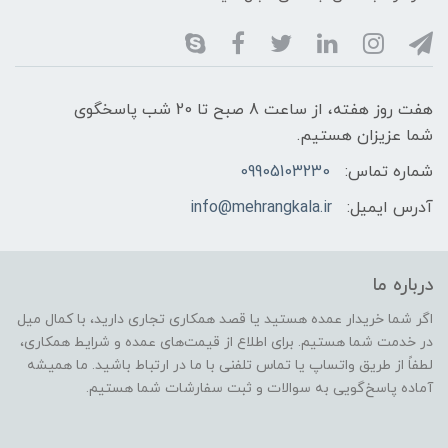
هفت روز هفته، از ساعت 8 صبح تا 20 شب پاسخگوی
شما عزیزان هستیم.
شماره تماس:
09905103230
آدرس ایمیل:
info@mehrangkala.ir
درباره ما
اگر شما خریدار عمده هستید یا قصد همکاری تجاری دارید، با کمال میل
در خدمت شما هستیم. برای اطلاع از قیمت‌های عمده و شرایط همکاری،
لطفاً از طریق واتساپ یا تماس تلفنی با ما در ارتباط باشید. ما همیشه
آماده پاسخ‌گویی به سوالات و ثبت سفارشات شما هستیم.