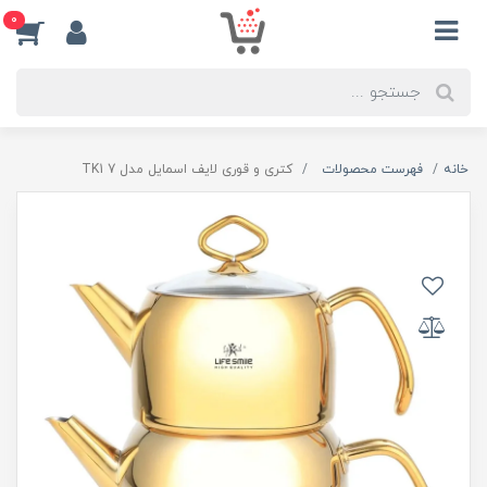
0
خانه
فهرست محصولات
کتری و قوری لایف اسمایل مدل TK1 7